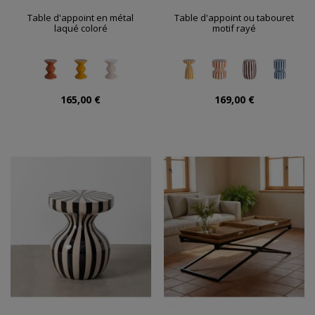
Table d'appoint en métal
Table d'appoint ou tabouret
laqué coloré
motif rayé
165,00 €
169,00 €