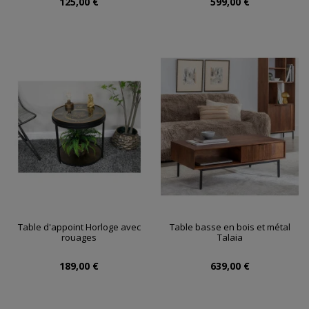
125,00 €
599,00 €
Table d'appoint Horloge avec
Table basse en bois et métal
rouages
Talaia
189,00 €
639,00 €