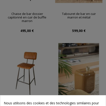
Chaise de bar dossier
Tabouret de bar en cuir
capitonné en cuir de buffle
marron et métal
marron
495,00 €
599,00 €
Nous utilisons des cookies et des technologies similaires pour