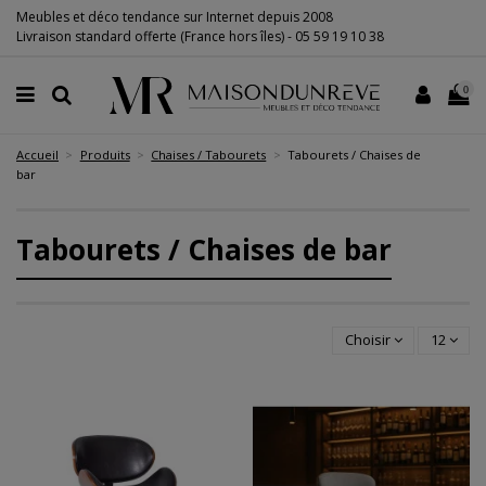
Meubles et déco tendance sur Internet depuis 2008
Livraison standard offerte (France hors îles) -
05 59 19 10 38
0
Accueil
Produits
Chaises / Tabourets
Tabourets / Chaises de
bar
Tabourets / Chaises de bar
Choisir
12