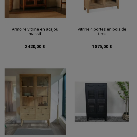
Armoire vitrine en acajou
Vitrine 4 portes en bois de
massif
teck
2 420,00 €
1 875,00 €