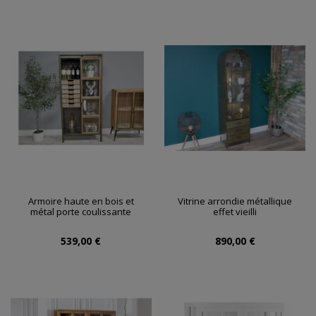
Armoire haute en bois et
Vitrine arrondie métallique
métal porte coulissante
effet vieilli
539,00 €
890,00 €