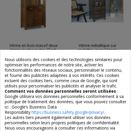
Vitrine en bois massif deux
Vitrine métallique sur
tiroirs quatre portes Flash
roulettes avec 3 tiroirs
Nous utilisons des cookies et des technologies similaires pour
1 500,00 €
560,00 €
optimiser les performances de notre site, activer les
fonctionnalités des réseaux sociaux, personnaliser le contenu,
et fournir des publicités adaptées à vos intérêts. Ces cookies
incluent des cookies tiers, comme ceux de Google, qui sont
utilisés pour personnaliser les publicités et analyser le trafic.
Comment vos données personnelles seront utilisées
:
Google utilisera vos données personnelles conformément à sa
politique de traitement des données, que vous pouvez consulter
ici :
Google’s Business Data
Responsibility
https://business.safety.google/privacy/
.
Les autres tiers peuvent également utiliser vos données
personnelles selon leurs propres politiques de confidentialité.
Nous vous encourageons à consulter ces informations via