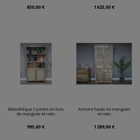
850,00 €
1 625,00 €
Bibliothèque 2 portes en bois
Armoire haute en manguier
de manguier et rotin
et rotin
995,00 €
1 289,00 €