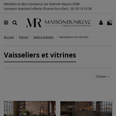
Meubles et déco tendance sur Internet depuis 2008
Livraison standard offerte (France hors îles) -
05 59 19 10 38
0
Accueil
Pièces
Salle à manger
Vaisseliers et vitrines
Vaisseliers et vitrines
Choisir