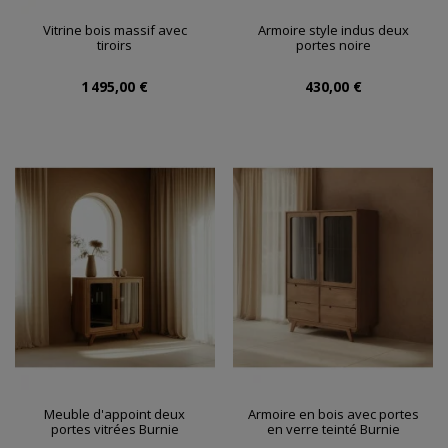
Vitrine bois massif avec
Armoire style indus deux
tiroirs
portes noire
1 495,00 €
430,00 €
Meuble d'appoint deux
Armoire en bois avec portes
portes vitrées Burnie
en verre teinté Burnie