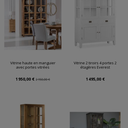
Vitrine haute en manguier
Vitrine 2 tiroirs 4 portes 2
avec portes vitrées
étagères Everest
1 950,00 €
1 495,00 €
2 150,00 €