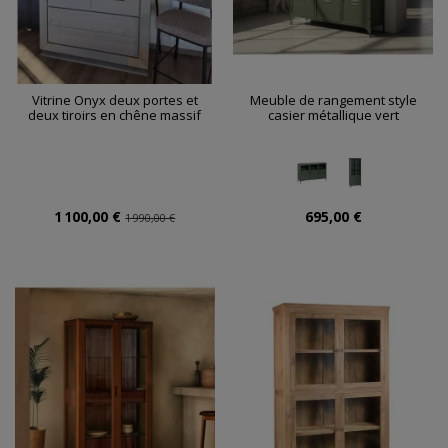
Vitrine Onyx deux portes et
Meuble de rangement style
deux tiroirs en chêne massif
casier métallique vert
1 100,00 €
695,00 €
1 990,00 €