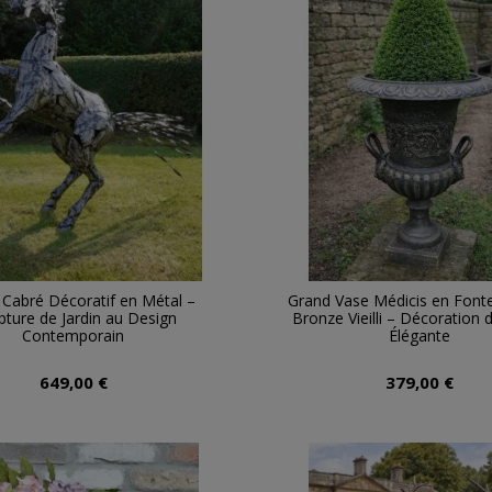
 Cabré Décoratif en Métal –
Grand Vase Médicis en Fonte
pture de Jardin au Design
Bronze Vieilli – Décoration d
Contemporain
Élégante
649,00 €
379,00 €