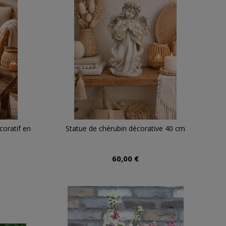
coratif en
Statue de chérubin décorative 40 cm
60,00 €