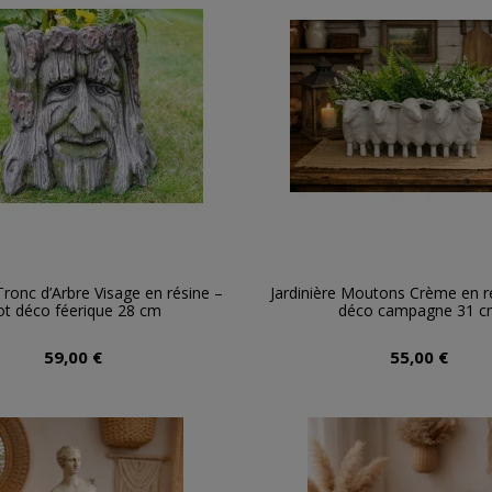
 Tronc d’Arbre Visage en résine –
Jardinière Moutons Crème en r
ot déco féerique 28 cm
déco campagne 31 c
59,00 €
55,00 €