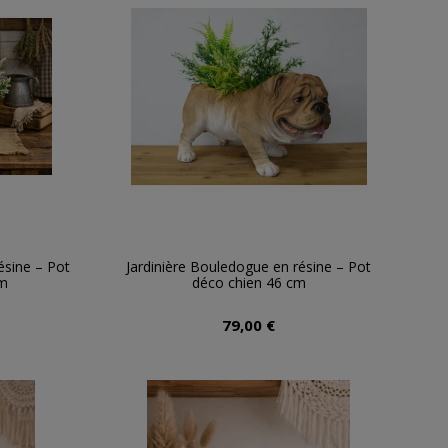
ésine – Pot
Jardinière Bouledogue en résine – Pot
m
déco chien 46 cm
79,00 €