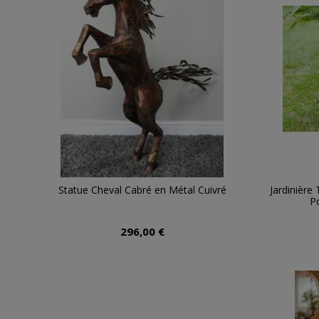
Statue Cheval Cabré en Métal Cuivré
Jardinière
P
296,00 €