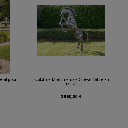
étal pour
Sculpture Monumentale Cheval Cabré en
Métal
2 960,00 €