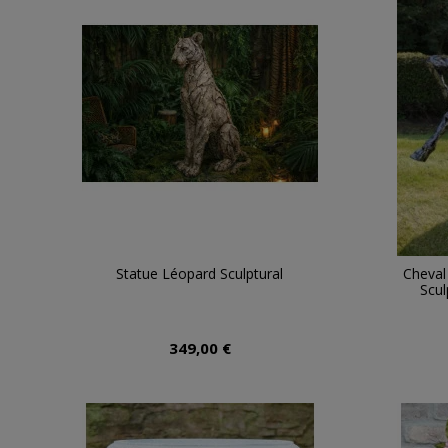
Statue Léopard Sculptural
Cheval
Scul
349,00 €