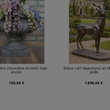
icis Décorative en MGO Style
Statue Cerf Majestueux en M
Ancien
Jardin
185,00 €
1 890,00 €