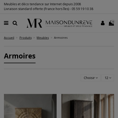
Meubles et déco tendance sur Internet depuis 2008
Livraison standard offerte (France hors îles) -
05 59 19 10 38
0
Accueil
Produits
Meubles
Armoires
Armoires
Choisir
12