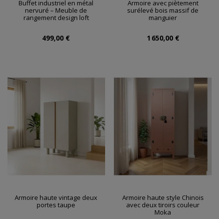
Buffet industriel en métal
Armoire avec piètement
nervuré – Meuble de
surélevé bois massif de
rangement design loft
manguier
499,00 €
1 650,00 €
Armoire haute vintage deux
Armoire haute style Chinois
portes taupe
avec deux tiroirs couleur
Moka