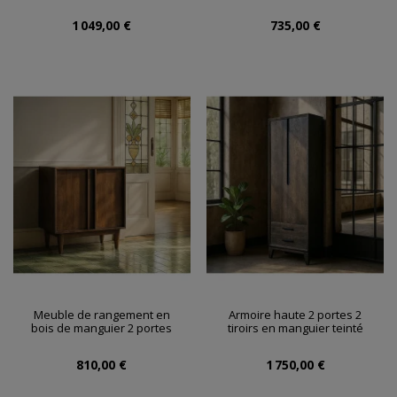
1 049,00 €
735,00 €
Meuble de rangement en
Armoire haute 2 portes 2
bois de manguier 2 portes
tiroirs en manguier teinté
810,00 €
1 750,00 €