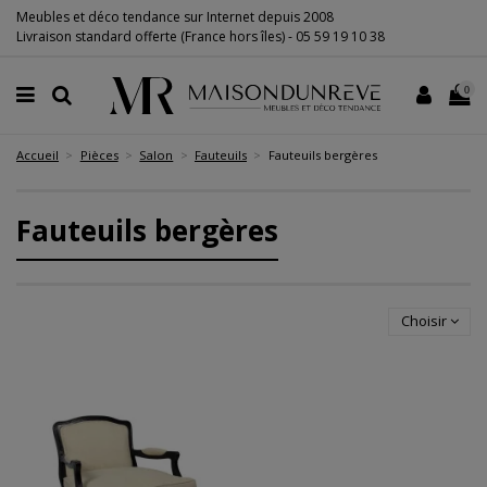
Meubles et déco tendance sur Internet depuis 2008
Livraison standard offerte (France hors îles) -
05 59 19 10 38
0
Accueil
Pièces
Salon
Fauteuils
Fauteuils bergères
Fauteuils bergères
Choisir