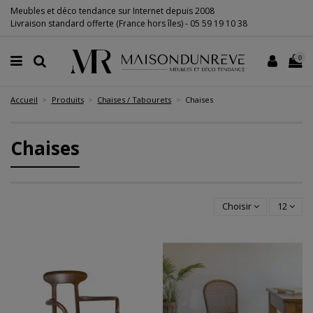
Meubles et déco tendance sur Internet depuis 2008
Livraison standard offerte (France hors îles) -
05 59 19 10 38
0
Accueil
Produits
Chaises / Tabourets
Chaises
Chaises
Choisir
12