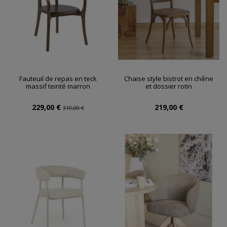
Fauteuil de repas en teck
Chaise style bistrot en chêne
massif teinté marron
et dossier rotin
229,00 €
219,00 €
310,00 €