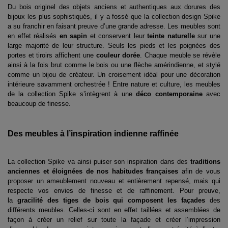
Du bois originel des objets anciens et authentiques aux dorures des
bijoux les plus sophistiqués, il y a fossé que la collection design Spike
a su franchir en faisant preuve d’une grande adresse. Les meubles sont
en effet réalisés
en sapin
et conservent leur
teinte naturelle
sur une
large majorité de leur structure. Seuls les pieds et les poignées des
portes et tiroirs affichent une
couleur dorée
. Chaque meuble se révèle
ainsi à la fois brut comme le bois ou une flèche amérindienne, et stylé
comme un bijou de créateur. Un croisement idéal pour une décoration
intérieure savamment orchestrée ! Entre nature et culture, les meubles
de la collection Spike s’intègrent à une
déco contemporaine
avec
beaucoup de finesse.
Des meubles à l’inspiration indienne raffinée
La collection Spike va ainsi puiser son inspiration dans des
traditions
anciennes et éloignées de nos habitudes françaises
afin de vous
proposer un ameublement nouveau et entièrement repensé, mais qui
respecte vos envies de finesse et de raffinement. Pour preuve,
la
gracilité des tiges de bois qui composent les façades
des
différents meubles. Celles-ci sont en effet taillées et assemblées de
façon à créer un relief sur toute la façade et créer l’impression