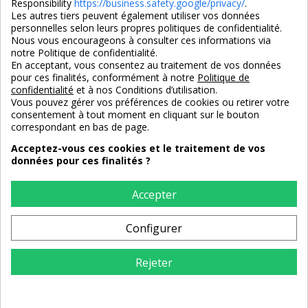
Responsibility
https://business.safety.google/privacy/
.
Les autres tiers peuvent également utiliser vos données
personnelles selon leurs propres politiques de confidentialité.
4,7/5
Nous vous encourageons à consulter ces informations via
notre Politique de confidentialité.
En acceptant, vous consentez au traitement de vos données
pour ces finalités, conformément à notre
Politique de
3X SANS FRAIS
PAIEMENT 100% SÉCURISÉ
confidentialité
et à nos Conditions d’utilisation.
100% sécurisé
par CB / Amex / Virement
Vous pouvez gérer vos préférences de cookies ou retirer votre
consentement à tout moment en cliquant sur le bouton
correspondant en bas de page.
Acceptez-vous ces cookies et le traitement de vos
données pour ces finalités ?
LIVRAISON 12/18 JOURS
ENTREPRISE FRANCAISE
offerte en standard
depuis 2008
Accepter
Configurer
RETOURS
sous 14 jours
Rejeter
Maisondunreve.com © Tous droits réservés