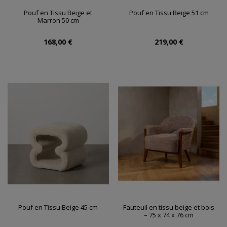
Pouf en Tissu Beige et
Pouf en Tissu Beige 51 cm
Marron 50 cm
168,00 €
219,00 €
Pouf en Tissu Beige 45 cm
Fauteuil en tissu beige et bois
– 75 x 74 x 76 cm