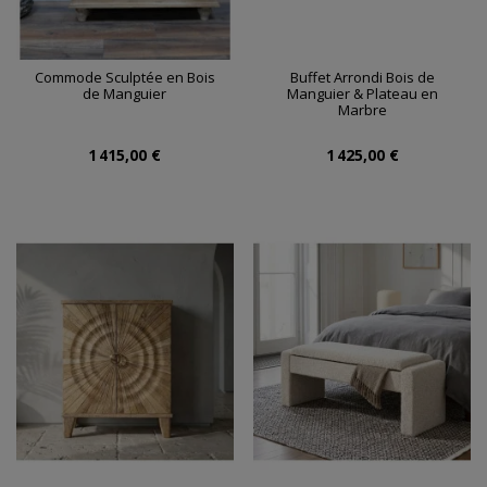
Commode Sculptée en Bois
Buffet Arrondi Bois de
de Manguier
Manguier & Plateau en
Marbre
1 415,00 €
1 425,00 €