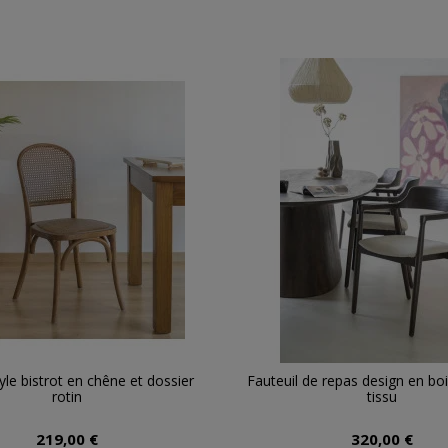
yle bistrot en chêne et dossier
Fauteuil de repas design en boi
rotin
tissu
219,00 €
320,00 €