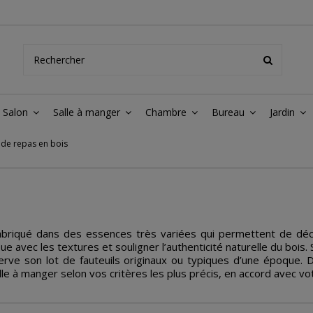
Salon
Salle à manger
Chambre
Bureau
Jardin
 de repas en bois
briqué dans des essences très variées qui permettent de décliner
 avec les textures et souligner l’authenticité naturelle du bois. S
erve son lot de fauteuils originaux ou typiques d’une époque. D
à manger selon vos critères les plus précis, en accord avec vot