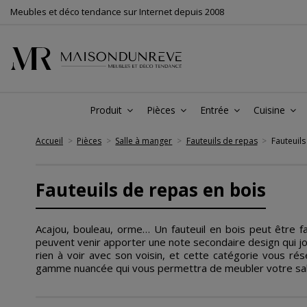
Meubles et déco tendance sur Internet depuis 2008
Produit
Pièces
Entrée
Cuisine
Accueil
Pièces
Salle à manger
Fauteuils de repas
Fauteuils
Fauteuils de repas en bois
Acajou, bouleau, orme… Un fauteuil en bois peut être fa
peuvent venir apporter une note secondaire design qui joue
rien à voir avec son voisin, et cette catégorie vous rés
gamme nuancée qui vous permettra de meubler votre salle 