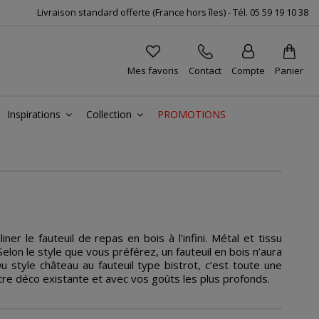
Livraison standard offerte (France hors îles) -
Tél.
05 59 19 10 38
Mes favoris
Contact
Compte
Panier
Inspirations
Collection
PROMOTIONS
 le fauteuil de repas en bois à l’infini. Métal et tissu
elon le style que vous préférez, un fauteuil en bois n’aura
u style château au fauteuil type bistrot, c’est toute une
re déco existante et avec vos goûts les plus profonds.