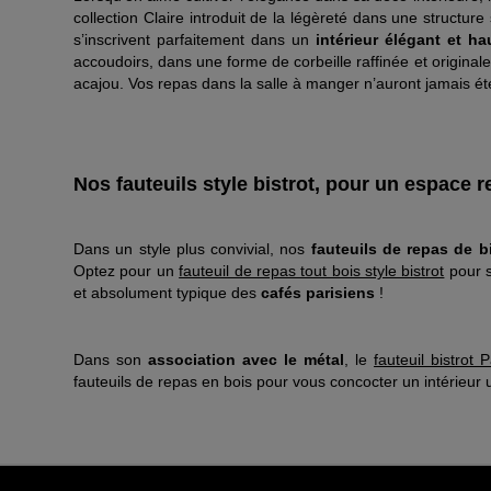
collection Claire introduit de la légèreté dans une structure
s’inscrivent parfaitement dans un
intérieur élégant et h
accoudoirs, dans une forme de corbeille raffinée et original
acajou. Vos repas dans la salle à manger n’auront jamais été
Nos fauteuils style bistrot, pour un espace r
Dans un style plus convivial, nos
fauteuils de repas de bi
Optez pour un
fauteuil de repas tout bois style bistrot
pour s
et absolument typique des
cafés parisiens
!
Dans son
association avec le métal
, le
fauteuil bistrot 
fauteuils de repas en bois pour vous concocter un intérieur 