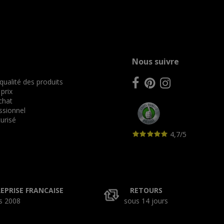
Nous suivre
 qualité des produits
 prix
achat
ssionnel
urisé
4,7/5
EPRISE FRANCAISE
RETOURS
s 2008
sous 14 jours