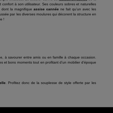
confort à son utilisateur. Ses couleurs sobres et naturelles
, dont la magnifique
assise cannée
ne fait qu’un avec les
ussée par les diverses moulures qui décorent la structure en
e !
, à savourer entre amis ou en famille à chaque occasion.
es et bons moments tout en profitant d’un mobilier d’époque
elle
. Profitez donc de la souplesse de style offerte par les