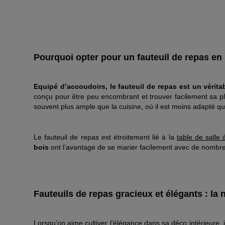
Pourquoi opter pour un fauteuil de repas en
Equipé d’accoudoirs, le fauteuil de repas est un véritab
conçu pour être peu encombrant et trouver facilement sa pla
souvent plus ample que la cuisine, où il est moins adapté q
Le fauteuil de repas est étroitement lié à la
table de salle
bois
ont l’avantage de se marier facilement avec de nombre
Fauteuils de repas gracieux et élégants : la
Lorsqu’on aime cultiver l’élégance dans sa déco intérieure, 