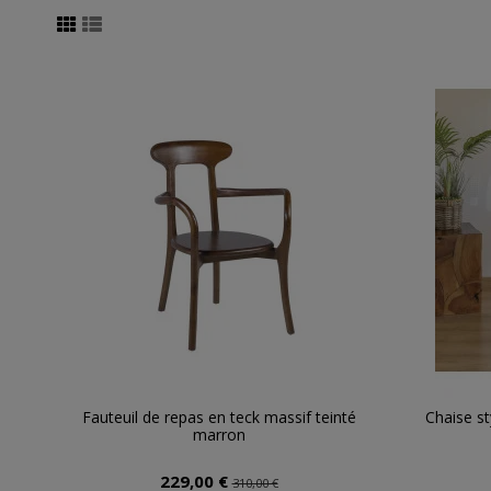
Fauteuil de repas en teck massif teinté
Chaise st
marron
229,00 €
310,00 €