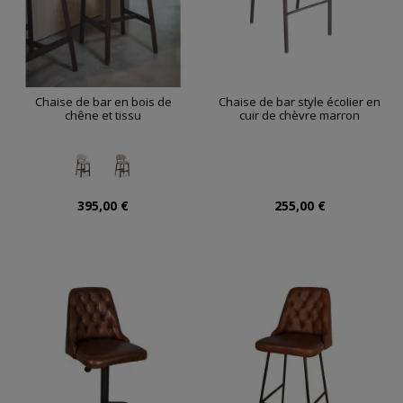
Chaise de bar en bois de
Chaise de bar style écolier en
chêne et tissu
cuir de chèvre marron
395,00 €
255,00 €