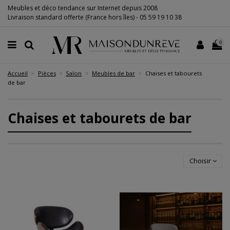
Meubles et déco tendance sur Internet depuis 2008
Livraison standard offerte (France hors îles) -
05 59 19 10 38
0
Accueil
Pièces
Salon
Meubles de bar
Chaises et tabourets
de bar
Chaises et tabourets de bar
Choisir