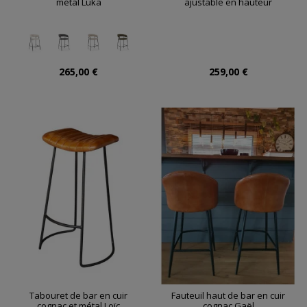
métal Luka
ajustable en hauteur
265,00 €
259,00 €
Tabouret de bar en cuir
Fauteuil haut de bar en cuir
cognac et métal Loïc
cognac Gaël