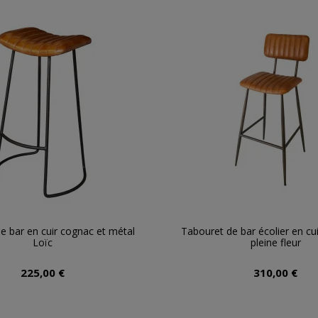
e bar en cuir cognac et métal
Tabouret de bar écolier en cu
Loïc
pleine fleur
225,00 €
310,00 €