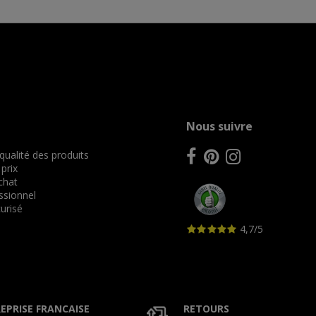
Nous suivre
 qualité des produits
 prix
achat
ssionnel
urisé
4,7/5
EPRISE FRANCAISE
RETOURS