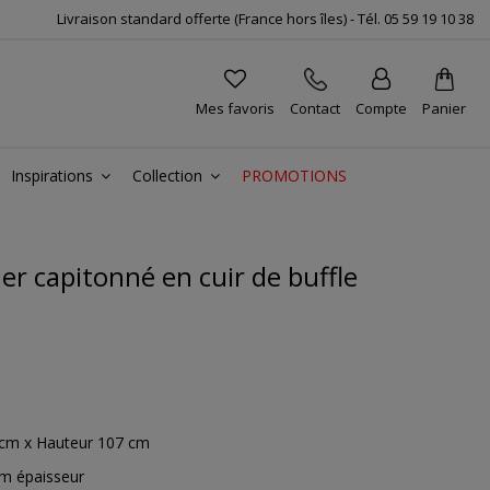
Livraison standard offerte (France hors îles) -
Tél.
05 59 19 10 38
Mes favoris
Contact
Compte
Panier
Inspirations
Collection
PROMOTIONS
er capitonné en cuir de buffle
 cm x Hauteur 107 cm
cm épaisseur