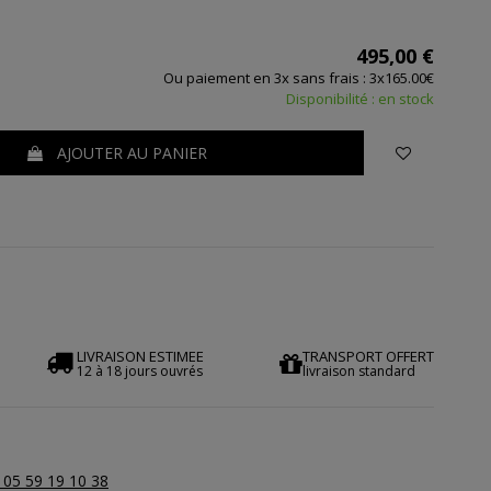
495,00 €
Ou paiement en 3x sans frais : 3x165.00€
Disponibilité : en stock
AJOUTER AU PANIER
LIVRAISON ESTIMEE
TRANSPORT OFFERT
12 à 18 jours ouvrés
livraison standard
 05 59 19 10 38