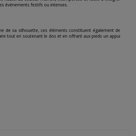
 des événements festifs ou intenses.
me de sa silhouette, ces éléments constituent également de
aire tout en soutenant le dos et en offrant aux pieds un appui