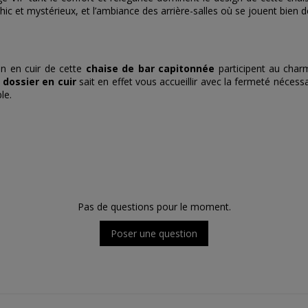
chic et mystérieux, et l’ambiance des arrière-salles où se jouent bien
ion en cuir de cette
chaise de bar capitonnée
participent au char
 dossier en cuir
sait en effet vous accueillir avec la fermeté nécess
le.
Pas de questions pour le moment.
Poser une question