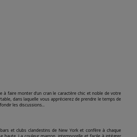
e à faire monter d’un cran le caractère chic et noble de votre
table, dans laquelle vous apprécierez de prendre le temps de
ndir les discussions...
bars et clubs clandestins de New York et confère à chaque
e haute. La couleur marron, intemporelle et facile à intégrer