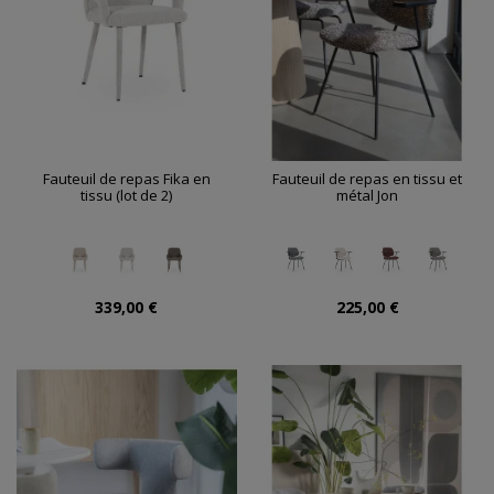
Fauteuil de repas Fika en
Fauteuil de repas en tissu et
tissu (lot de 2)
métal Jon
339,00 €
225,00 €