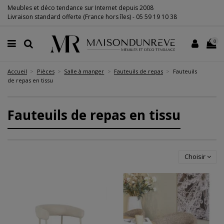
Meubles et déco tendance sur Internet depuis 2008
Livraison standard offerte (France hors îles) -
05 59 19 10 38
0
Accueil
Pièces
Salle à manger
Fauteuils de repas
Fauteuils
de repas en tissu
Fauteuils de repas en tissu
Choisir