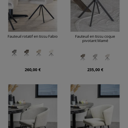
Fauteuil rotatif en tissu Fabio
Fauteuil en tissu coque
pivotant Mamé
260,00 €
235,00 €