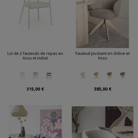
Lot de 2 fauteuils de repas en
Fauteuil pivotant en chêne et
tissu et métal
tissu
315,00 €
385,00 €