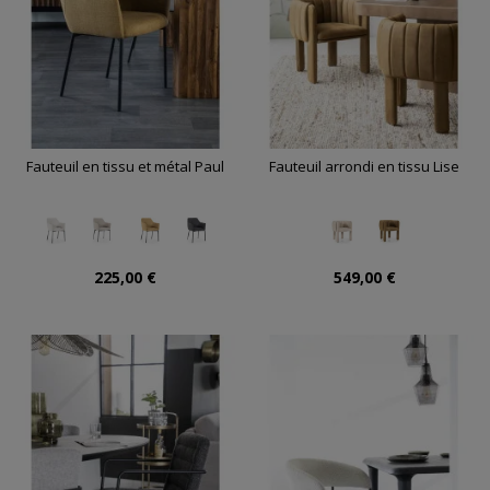
Fauteuil en tissu et métal Paul
Fauteuil arrondi en tissu Lise
225,00 €
549,00 €