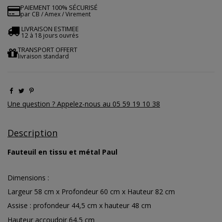
PAIEMENT 100% SÉCURISÉ
par CB / Amex / Virement
LIVRAISON ESTIMEE
12 à 18 jours ouvrés
TRANSPORT OFFERT
livraison standard
Une question ? Appelez-nous au 05 59 19 10 38
Description
Fauteuil en tissu et métal Paul
Dimensions :
Largeur 58 cm x Profondeur 60 cm x Hauteur 82 cm
Assise : profondeur 44,5 cm x hauteur 48 cm
Hauteur accoudoir 64,5 cm