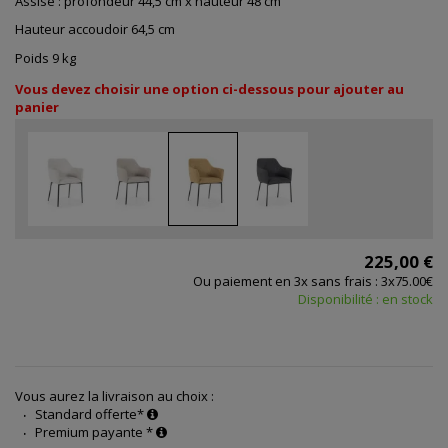
Assise : profondeur 44,5 cm x hauteur 48 cm
Hauteur accoudoir 64,5 cm
Poids 9 kg
Vous devez choisir une option ci-dessous pour ajouter au
panier
225,00 €
Ou paiement en 3x sans frais : 3x75.00€
Disponibilité : en stock
Vous aurez la livraison au choix :
Standard offerte*
Premium payante *