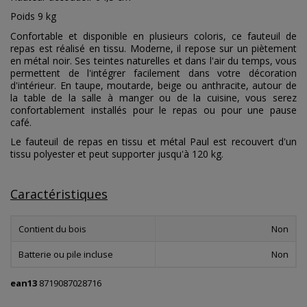
Poids 9 kg
Confortable et disponible en plusieurs coloris, ce fauteuil de
repas est réalisé en tissu. Moderne, il repose sur un piètement
en métal noir. Ses teintes naturelles et dans l'air du temps, vous
permettent de l'intégrer facilement dans votre décoration
d'intérieur. En taupe, moutarde, beige ou anthracite, autour de
la table de la salle à manger ou de la cuisine, vous serez
confortablement installés pour le repas ou pour une pause
café.
Le fauteuil de repas en tissu et métal Paul est recouvert d'un
tissu polyester et peut supporter jusqu'à 120 kg.
Caractéristiques
Contient du bois
Non
Batterie ou pile incluse
Non
ean13
8719087028716