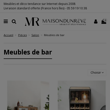
Meubles et déco tendance sur Internet depuis 2008
Livraison standard offerte (France hors îles) -
05 59 19 10 38
0
Accueil
Pièces
Salon
Meubles de bar
Meubles de bar
Choisir