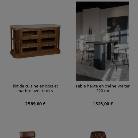
Îlot de cuisine en bois et
Table haute en chêne Walter
marbre avec tiroirs
220 cm
2 589,00 €
1 525,00 €