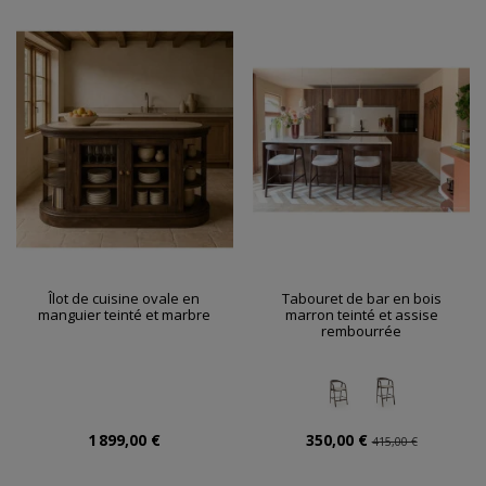
Îlot de cuisine ovale en
Tabouret de bar en bois
manguier teinté et marbre
marron teinté et assise
rembourrée
1 899,00 €
350,00 €
415,00 €