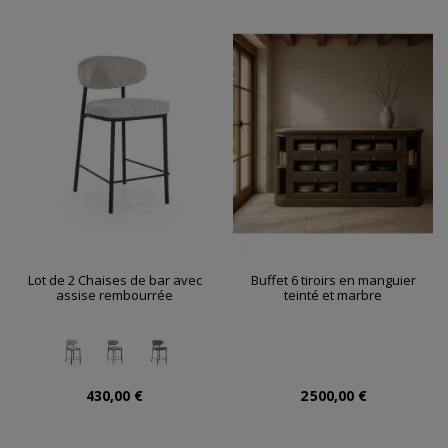
Lot de 2 Chaises de bar avec
Buffet 6 tiroirs en manguier
assise rembourrée
teinté et marbre
430,00 €
2 500,00 €