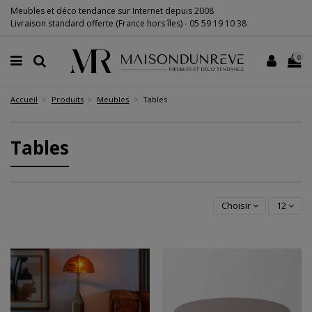
Meubles et déco tendance sur Internet depuis 2008
Livraison standard offerte (France hors îles) -
05 59 19 10 38
0
Accueil
Produits
Meubles
Tables
Tables
Choisir
12