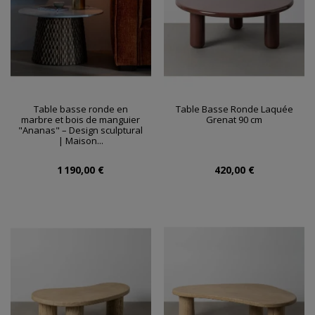
Table basse ronde en
Table Basse Ronde Laquée
marbre et bois de manguier
Grenat 90 cm
"Ananas" – Design sculptural
| Maison...
1 190,00 €
420,00 €