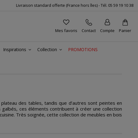
Livraison standard offerte (France hors îles) -
Tél.
05 59 19 10 38
Mes favoris
Contact
Compte
Panier
Inspirations
Collection
PROMOTIONS
e plateau des tables, tandis que d’autres sont peintes en
s galbés, ces éléments contribuent à créer une collection
cuisine. Très soignée, cette collection de meubles en bois