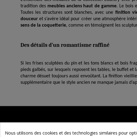
tradition des
meubles anciens haut de gamme
. Le bois 
Toutes les structures sont blanches, avec une
finition vie
douceur
et s’avère idéal pour créer une atmosphère intéri
sens de la coquetterie
, comme en témoignent les sculpture
Des détails d’un romantisme raffiné
Si les frises sculptées du pin et les tons blancs et bois 
pieds galbés, sur lesquels reposent les tables, le buffet 
charme désuet toujours aussi envoûtant. La finition viei
supplémentaire que le style ancien ne manque jamais d’appo
Nous utilisons des cookies et des technologies similaires pour op