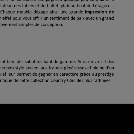
ateau des tables et du buffet, plateau final de l’étagère...
ois. Chaque meuble dégage ainsi une grande
impression de
n effet pour vous offrir un sentiment de paix avec un
grand
ativement simples de conception.
ent bien des subtilités haut de gamme. Ainsi en va-t-il des
 meubles style ancien, aux formes généreuses et pleine d’un
e et leur permet de gagner en caractère grâce au prestige
tique de cette collection Country Chic des plus raffinées.