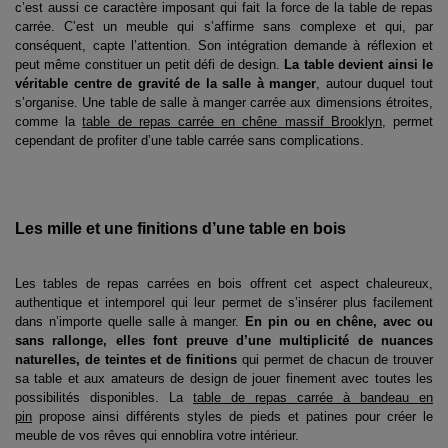
c’est aussi ce caractère imposant qui fait la force de la table de repas
carrée. C’est un meuble qui s’affirme sans complexe et qui, par
conséquent, capte l’attention. Son intégration demande à réflexion et
peut même constituer un petit défi de design.
La table devient ainsi le
véritable centre de gravité de la salle à manger
, autour duquel tout
s’organise. Une table de salle à manger carrée aux dimensions étroites,
comme la
table de repas carrée en chêne massif Brooklyn
, permet
cependant de profiter d’une table carrée sans complications.
Les mille et une finitions d’une table en bois
Les tables de repas carrées en bois offrent cet aspect chaleureux,
authentique et intemporel qui leur permet de s’insérer plus facilement
dans n’importe quelle salle à manger.
En pin ou en chêne, avec ou
sans rallonge, elles font preuve d’une multiplicité de nuances
naturelles, de teintes et de finitions
qui permet de chacun de trouver
sa table et aux amateurs de design de jouer finement avec toutes les
possibilités disponibles. La
table de repas carrée à bandeau en
pin
propose ainsi différents styles de pieds et patines pour créer le
meuble de vos rêves qui ennoblira votre intérieur.