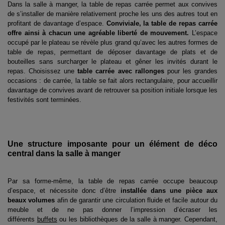
Dans la salle à manger, la table de repas carrée permet aux convives
de s’installer de manière relativement proche les uns des autres tout en
profitant de davantage d’espace.
Conviviale, la table de repas carrée
offre ainsi à chacun une agréable liberté de mouvement.
L’espace
occupé par le plateau se révèle plus grand qu’avec les autres formes de
table de repas, permettant de déposer davantage de plats et de
bouteilles sans surcharger le plateau et gêner les invités durant le
repas. Choisissez une
table carrée avec rallonges
pour les grandes
occasions : de carrée, la table se fait alors rectangulaire, pour accueillir
davantage de convives avant de retrouver sa position initiale lorsque les
festivités sont terminées.
Une structure imposante pour un élément de déco
central dans la salle à manger
Par sa forme-même, la table de repas carrée occupe beaucoup
d’espace, et nécessite donc d’être
installée dans une pièce aux
beaux volumes
afin de garantir une circulation fluide et facile autour du
meuble et de ne pas donner l’impression d’écraser les
différents
buffets
ou les bibliothèques de la salle à manger. Cependant,