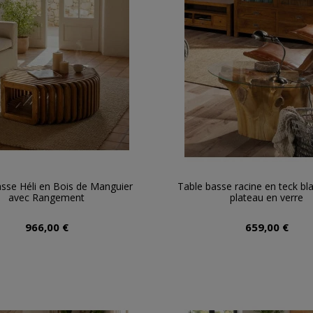
sse Héli en Bois de Manguier
Table basse racine en teck bl
avec Rangement
plateau en verre
966,00 €
659,00 €