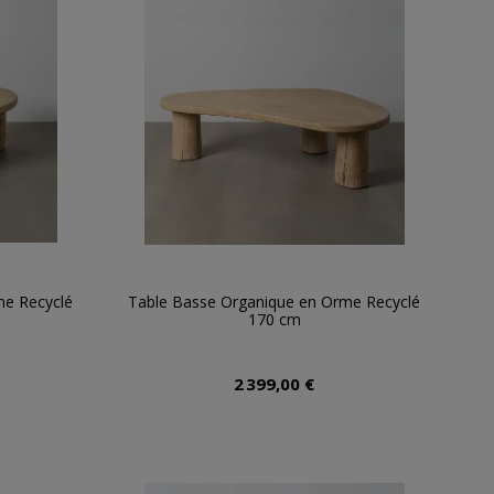
me Recyclé
Table Basse Organique en Orme Recyclé
170 cm
2 399,00 €