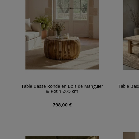
Table Basse Ronde en Bois de Manguier
Table Bass
& Rotin Ø75 cm
798,00 €