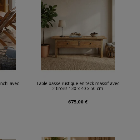
anchi avec
Table basse rustique en teck massif avec
2 tiroirs 130 x 40 x 50 cm
675,00 €