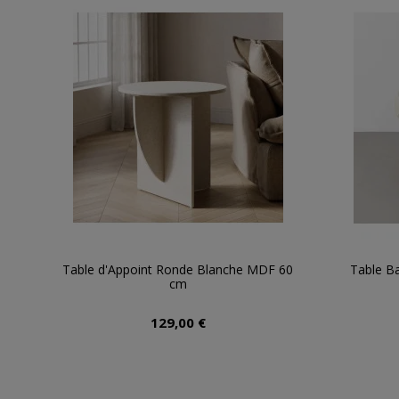
Table d'Appoint Ronde Blanche MDF 60
Table B
cm
129,00 €