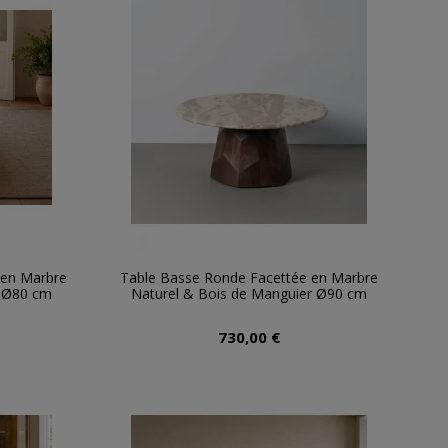
 en Marbre
Table Basse Ronde Facettée en Marbre
r Ø80 cm
Naturel & Bois de Manguier Ø90 cm
730,00 €