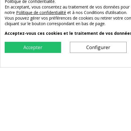
Politique de confidentialité.
En acceptant, vous consentez au traitement de vos données pour 
notre
Politique de confidentialité
et à nos Conditions d’utilisation.
Vous pouvez gérer vos préférences de cookies ou retirer votre 
cliquant sur le bouton correspondant en bas de page.
Acceptez-vous ces cookies et le traitement de vos données 
Accepter
Configurer
Table d'appoint motif zèbre noir et blanc
Grande ta
169,00 €