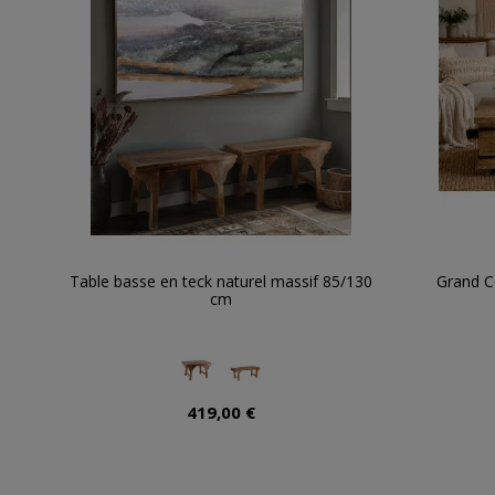
Table basse en teck naturel massif 85/130
Grand C
cm
419,00 €