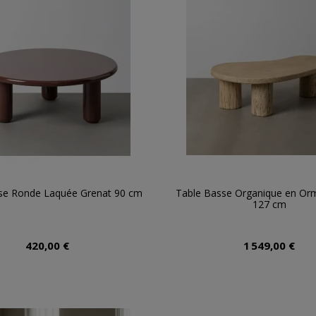
se Ronde Laquée Grenat 90 cm
Table Basse Organique en Or
127 cm
420,00 €
1 549,00 €