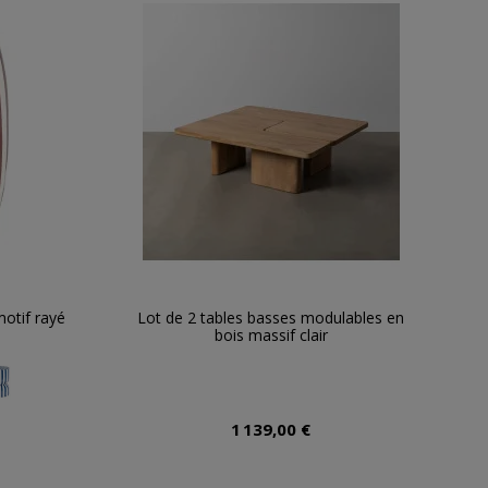
otif rayé
Lot de 2 tables basses modulables en
bois massif clair
1 139,00 €