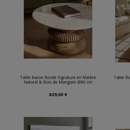
Table Basse Ronde Signature en Marbre
Table Ba
Naturel & Bois de Manguier Ø80 cm
829,00 €