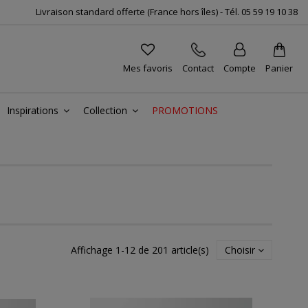
Livraison standard offerte (France hors îles) -
Tél.
05 59 19 10 38
Mes favoris
Contact
Compte
Panier
Inspirations
Collection
PROMOTIONS
Affichage 1-12 de 201 article(s)
Choisir