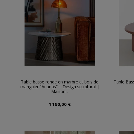
Table basse ronde en marbre et bois de
Table Bas
manguier "Ananas" – Design sculptural |
Maison...
1 190,00 €