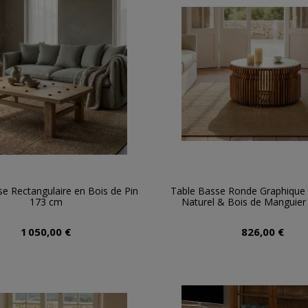
e Rectangulaire en Bois de Pin
Table Basse Ronde Graphique
173 cm
Naturel & Bois de Manguie
1 050,00 €
826,00 €