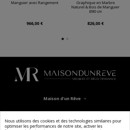
Manguier avec Rangement
Graphique en Marbre
Naturel & Bois de Manguier
Ø80 cm
966,00 €
826,00 €
Maison d'un Rêve
Informations
Nous utilisons des cookies et des technologies similaires pour
optimiser les performances de notre site, activer les
Services