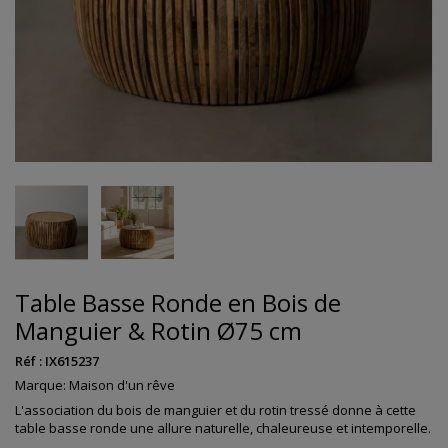
Table Basse Ronde en Bois de
Manguier & Rotin Ø75 cm
Réf :
IX615237
Marque:
Maison d'un rêve
L'association du bois de manguier et du rotin tressé donne à cette
table basse ronde une allure naturelle, chaleureuse et intemporelle.