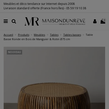
Meubles et déco tendance sur Internet depuis 2008
Livraison standard offerte (France hors îles) -
05 59 19 10 38
0
Accueil
Produits
Meubles
Tables
Tables basses
Table
Basse Ronde en Bois de Manguier & Rotin Ø75 cm
NOUVEAU