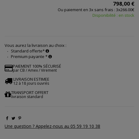
798,00 €
Ou paiement en 3x sans frais : 3x266.00€
Disponibilité : en stock
Vous aurez la livraison au choix :
Standard offerte*
Premium payante *
PAIEMENT 100% SÉCURISÉ
par CB / Amex / Virement
LIVRAISON ESTIMEE
12 à 18 jours ouvrés
TRANSPORT OFFERT
livraison standard
Une question ? Appelez-nous au 05 59 19 10 38