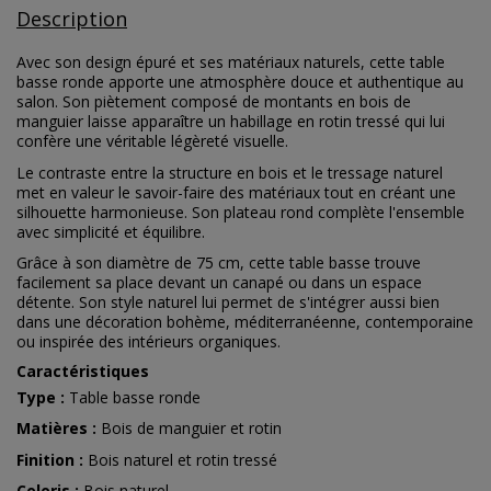
Description
Avec son design épuré et ses matériaux naturels, cette table
basse ronde apporte une atmosphère douce et authentique au
salon. Son piètement composé de montants en bois de
manguier laisse apparaître un habillage en rotin tressé qui lui
confère une véritable légèreté visuelle.
Le contraste entre la structure en bois et le tressage naturel
met en valeur le savoir-faire des matériaux tout en créant une
silhouette harmonieuse. Son plateau rond complète l'ensemble
avec simplicité et équilibre.
Grâce à son diamètre de 75 cm, cette table basse trouve
facilement sa place devant un canapé ou dans un espace
détente. Son style naturel lui permet de s'intégrer aussi bien
dans une décoration bohème, méditerranéenne, contemporaine
ou inspirée des intérieurs organiques.
Caractéristiques
Type :
Table basse ronde
Matières :
Bois de manguier et rotin
Finition :
Bois naturel et rotin tressé
Coloris :
Bois naturel