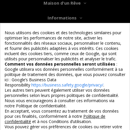
Maison d'un Rêve
Informations
Services
Nous utilisons des cookies et des technologies similaires pour
optimiser les performances de notre site, activer les
fonctionnalités des réseaux sociaux, personnaliser le contenu,
Nous suivre
et fournir des publicités adaptées à vos intérêts. Ces cookies
incluent des cookies tiers, comme ceux de Google, qui sont
utilisés pour personnaliser les publicités et analyser le trafic.
Comment vos données personnelles seront utilisées
:
Google utilisera vos données personnelles conformément à sa
politique de traitement des données, que vous pouvez consulter
ici :
Google’s Business Data
Responsibility
https://business.safety.google/privacy/
.
4,7/5
Les autres tiers peuvent également utiliser vos données
personnelles selon leurs propres politiques de confidentialité.
Nous vous encourageons à consulter ces informations via
notre Politique de confidentialité.
En acceptant, vous consentez au traitement de vos données
3X SANS FRAIS
PAIEMENT 100% SÉCURISÉ
pour ces finalités, conformément à notre
Politique de
100% sécurisé
par CB / Amex / Virement
confidentialité
et à nos Conditions d’utilisation.
Vous pouvez gérer vos préférences de cookies ou retirer votre