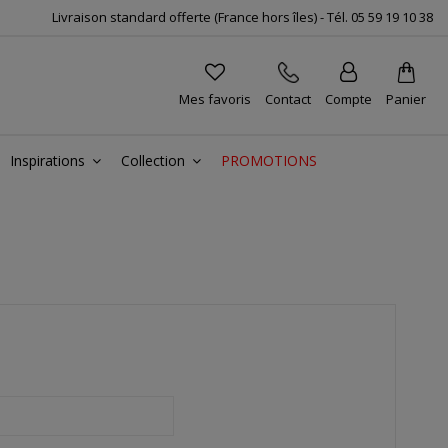
Livraison standard offerte (France hors îles) -
Tél.
05 59 19 10 38
Mes favoris
Contact
Compte
Panier
Inspirations
Collection
PROMOTIONS