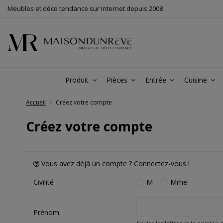
Meubles et déco tendance sur Internet depuis 2008
Produit
Pièces
Entrée
Cuisine
Accueil
Créez votre compte
Créez votre compte
Vous avez déjà un compte ?
Connectez-vous !
M
Mme
Civilité
Prénom
Seules les lettres et le point (.),