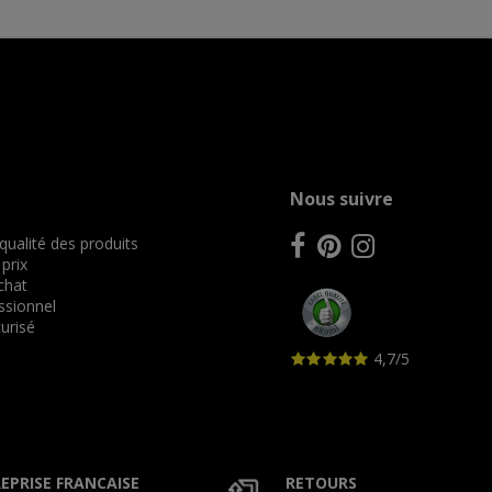
Nous suivre
 qualité des produits
 prix
achat
ssionnel
urisé
4,7/5
EPRISE FRANCAISE
RETOURS