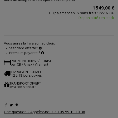
1 549,00 €
Ou paiement en 3x sans frais : 3x516.33€
Disponibilité : en stock
Vous aurez la livraison au choix :
Standard offerte*
Premium payante *
PAIEMENT 100% SÉCURISÉ
par CB / Amex / Virement
LIVRAISON ESTIMEE
12 à 18 jours ouvrés
TRANSPORT OFFERT
livraison standard
Une question ? Appelez-nous au 05 59 19 10 38