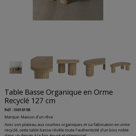
Table Basse Organique en Orme
Recyclé 127 cm
Réf :
IX616198
Marque:
Maison d'un rêve
Avec son plateau aux courbes organiques et sa fabrication en orme
recyclé, cette table basse révèle toute l'authenticité d'un bois noble
dans un design à la fois épuré et intemporel.