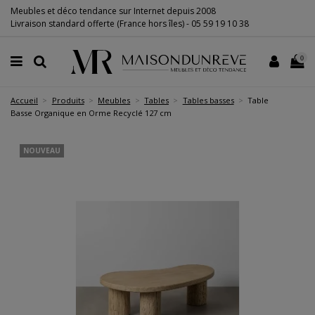
Meubles et déco tendance sur Internet depuis 2008
Livraison standard offerte (France hors îles) -
05 59 19 10 38
0
Accueil
Produits
Meubles
Tables
Tables basses
Table
Basse Organique en Orme Recyclé 127 cm
NOUVEAU