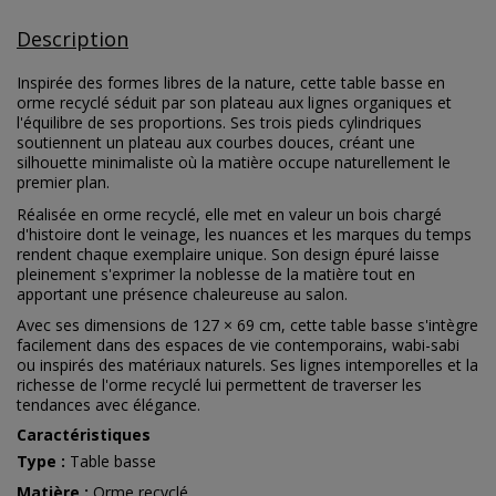
Description
Inspirée des formes libres de la nature, cette table basse en
orme recyclé séduit par son plateau aux lignes organiques et
l'équilibre de ses proportions. Ses trois pieds cylindriques
soutiennent un plateau aux courbes douces, créant une
silhouette minimaliste où la matière occupe naturellement le
premier plan.
Réalisée en orme recyclé, elle met en valeur un bois chargé
d'histoire dont le veinage, les nuances et les marques du temps
rendent chaque exemplaire unique. Son design épuré laisse
pleinement s'exprimer la noblesse de la matière tout en
apportant une présence chaleureuse au salon.
Avec ses dimensions de 127 × 69 cm, cette table basse s'intègre
facilement dans des espaces de vie contemporains, wabi-sabi
ou inspirés des matériaux naturels. Ses lignes intemporelles et la
richesse de l'orme recyclé lui permettent de traverser les
tendances avec élégance.
Caractéristiques
Type :
Table basse
Matière :
Orme recyclé