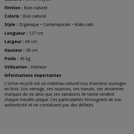
Finition :
Bois naturel
Coloris :
Bois naturel
Style :
Organique • Contemporain • Wabi-sabi
Longueur :
127 cm
Largeur :
69 cm
Hauteur :
38 cm
Poids :
45 kg
Utilisation :
Intérieur
Informations importantes
L'orme recyclé est un matériau naturel issu d'anciens ouvrages
en bois. Son veinage, ses nuances, ses nœuds, ses anciennes
marques de vie ainsi que ses variations de teinte rendent
chaque meuble unique. Ces particularités témoignent de son
authenticité et ne constituent pas des défauts.