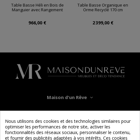
Table Basse Héli en Bois de
Table Basse Organique en
Manguier avec Rangement
Orme Recyclé 170 cm
966,00 €
2 399,00 €
Maison d'un Rêve
Informations
Nous utilisons des cookies et des technologies similaires pour
optimiser les performances de notre site, activer les
Services
fonctionnalités des réseaux sociaux, personnaliser le contenu,
et fournir des publicités adaptées à vos intérêts. Ces cookies