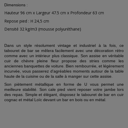
Dimensions :
Hauteur 96 cm x Largeur 47.5 cm x Profondeur 63 cm
Repose pied : H 24,5 cm
Densité 32 kg/m3 (mousse polyuréthane)
Dans un style résolument vintage et industriel à la fois, ce
tabouret de bar se mêlera facilement avec une décoration rétro
comme avec un intérieur plus classique. Son assise en véritable
cuir de chèvre pleine fleur propose des stries comme les
anciennes banquettes de voiture. Bien rembourrée, et légèrement
incurvée, vous passerez d'agréables moments autour de la table
haute de la cuisine ou de la salle à manger sur cette assise.
Son piètement métallique en forme de U vous permet une
meilleure stabilité. Son cale pied vient reposer votre jambe lors
des repas. Simple et élégant, disposez le tabouret de bar en cuir
cognac et métal Loïc devant un bar en bois ou en métal.