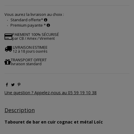
Vous aurez la livraison au choix :
Standard offerte*
Premium payante *
PAIEMENT 100% SÉCURISÉ
par CB / Amex / Virement
LIVRAISON ESTIMEE
12 à 18 jours ouvrés
TRANSPORT OFFERT
livraison standard
Une question ? Appelez-nous au 05 59 19 10 38
Description
Tabouret de bar en cuir cognac et métal Loïc