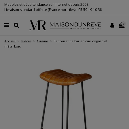
Meubles et déco tendance sur Internet depuis 2008
Livraison standard offerte (France hors îles) -
05 59 19 10 38
0
Accueil
Pièces
Cuisine
Tabouret de bar en cuir cognac et
métal Loïc