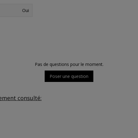
Oui
Pas de questions pour le moment.
Poser une question
lement consulté: