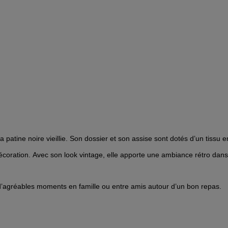
 patine noire vieillie. Son dossier et son assise sont dotés d’un tissu en
décoration.
Avec son look vintage, elle apporte une ambiance rétro dans
r d’agréables moments en famille ou entre amis autour d’un bon repas.