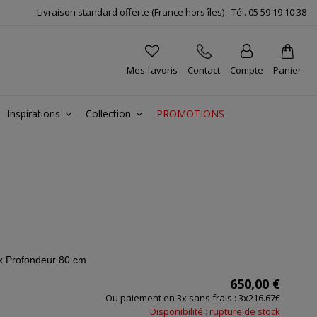
Livraison standard offerte (France hors îles) -
Tél.
05 59 19 10 38
Mes favoris
Contact
Compte
Panier
Inspirations
Collection
PROMOTIONS
 x Profondeur 80 cm
650,00 €
Ou paiement en 3x sans frais : 3x216.67€
Disponibilité : rupture de stock