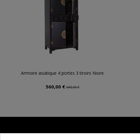
Armoire asiatique 4 portes 3 tiroirs Noire
560,00 €
640,00 €