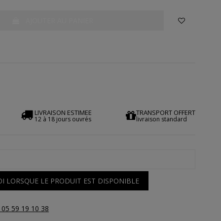
AJOUTER AU PANIER
LIVRAISON ESTIMEE
TRANSPORT OFFERT
12 à 18 jours ouvrés
livraison standard
I LORSQUE LE PRODUIT EST DISPONIBLE
 05 59 19 10 38