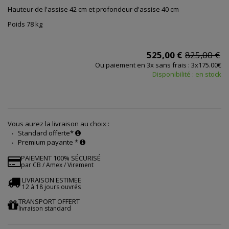
Hauteur de l'assise 42 cm et profondeur d'assise 40 cm
Poids 78 kg
525,00 €
825,00 €
Ou paiement en 3x sans frais : 3x175.00€
Disponibilité : en stock
Vous aurez la livraison au choix :
Standard offerte*
Premium payante *
PAIEMENT 100% SÉCURISÉ
par CB / Amex / Virement
LIVRAISON ESTIMEE
12 à 18 jours ouvrés
TRANSPORT OFFERT
livraison standard