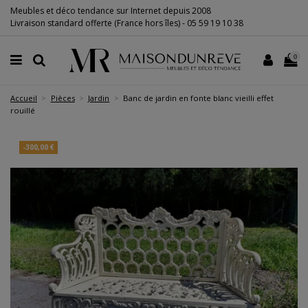
Meubles et déco tendance sur Internet depuis 2008
Livraison standard offerte (France hors îles) -
05 59 19 10 38
0
Accueil
Pièces
Jardin
Banc de jardin en fonte blanc vieilli effet
rouillé
-300,00 €