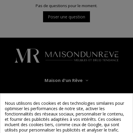
Pas de questions pour le moment.
Poser une question
Maison d'un Rêve
Informations
Nous utilisons des cookies et des technologies similaires pour
optimiser les performances de notre site, activer les
Services
fonctionnalités des réseaux sociaux, personnaliser le contenu,
et fournir des publicités adaptées à vos intérêts. Ces cookies
incluent des cookies tiers, comme ceux de Google, qui sont
Nous suivre
utilisés pour personnaliser les publicités et analyser le trafic.