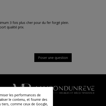
nimum 3 fois plus cher pour du fer forgé plein.
rt qualité prix.
Poser une question
timiser les performances de
liser le contenu, et fournir des
ies tiers, comme ceux de Google,