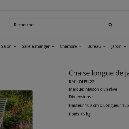
Salon
Salle à manger
Chambre
Bureau
Jardin
Chaise longue de j
Réf :
DU5422
Marque:
Maison d'un rêve
Dimensions :
Hauteur 100 cm x Longueur 155
Poids 16 kg