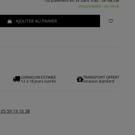
Ou paiement en 3x sans frais : 3x108.33€
Disponibilité : en stock
AJOUTER AU PANIER
LIVRAISON ESTIMEE
TRANSPORT OFFERT
12 à 18 jours ouvrés
livraison standard
 05 59 19 10 38