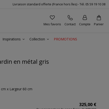
Livraison standard offerte (France hors îles) -
Tél.
05 59 19 10 38
Mes favoris
Contact
Compte
Panier
Inspirations
Collection
PROMOTIONS
ardin en métal gris
 cm x Largeur 60 cm
325,00 €