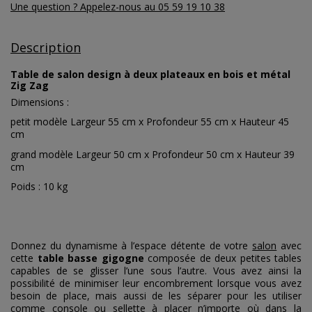
Une question ? Appelez-nous au 05 59 19 10 38
Description
Table de salon design à deux plateaux en bois et métal
Zig Zag
Dimensions :
petit modèle Largeur 55 cm x Profondeur 55 cm x Hauteur 45
cm
grand modèle Largeur 50 cm x Profondeur 50 cm x Hauteur 39
cm
Poids : 10 kg
Donnez du dynamisme à l’espace détente de votre
salon
avec
cette
table basse gigogne
composée de deux petites tables
capables de se glisser l’une sous l’autre. Vous avez ainsi la
possibilité de minimiser leur encombrement lorsque vous avez
besoin de place, mais aussi de les séparer pour les utiliser
comme console ou
sellette
à placer n’importe où dans la