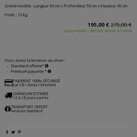
Grand modèle : Largeur 50 cm x Profondeur 50 cm x Hauteur 45 cm
Poids : 12 kg
195,00 €
275,00 €
Disponibilité : dernier article en stock
Vous aurez la livraison au choix :
Standard offerte*
Premium payante *
PAIEMENT 100% SÉCURISÉ
par CB / Amex / Virement
LIVRAISON ESTIMEE
12 à 18 jours ouvrés
TRANSPORT OFFERT
livraison standard