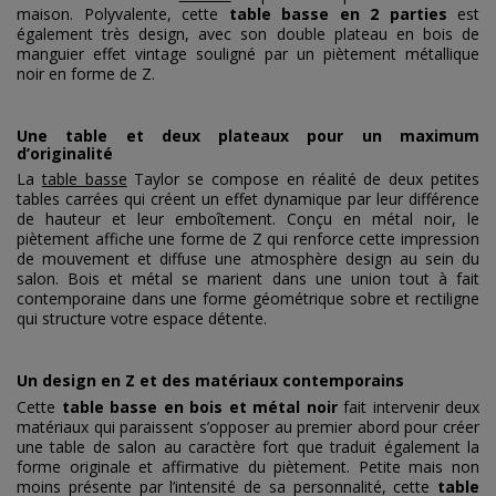
maison. Polyvalente, cette
table basse en 2 parties
est
également très design, avec son double plateau en bois de
manguier effet vintage souligné par un piètement métallique
noir en forme de Z.
Une table et deux plateaux pour un maximum
d’originalité
La
table basse
Taylor se compose en réalité de deux petites
tables carrées qui créent un effet dynamique par leur différence
de hauteur et leur emboîtement. Conçu en métal noir, le
piètement affiche une forme de Z qui renforce cette impression
de mouvement et diffuse une atmosphère design au sein du
salon. Bois et métal se marient dans une union tout à fait
contemporaine dans une forme géométrique sobre et rectiligne
qui structure votre espace détente.
Un design en Z et des matériaux contemporains
Cette
table basse en bois et métal noir
fait intervenir deux
matériaux qui paraissent s’opposer au premier abord pour créer
une table de salon au caractère fort que traduit également la
forme originale et affirmative du piètement. Petite mais non
moins présente par l’intensité de sa personnalité, cette
table