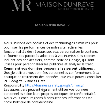
Maison d'un Rêve
Informations
Nous utilisons des cookies et des technologies similaires pour
optimiser les performances de notre site, activer les
Services
fonctionnalités des réseaux sociaux, personnaliser le contenu,
et fournir des publicités adaptées à vos intérêts. Ces cookies
incluent des cookies tiers, comme ceux de Google, qui sont
Nous suivre
utilisés pour personnaliser les publicités et analyser le trafic.
Comment vos données personnelles seront utilisées
:
Google utilisera vos données personnelles conformément à sa
politique de traitement des données, que vous pouvez consulter
ici :
Google’s Business Data
Responsibility
https://business.safety.google/privacy/
.
Les autres tiers peuvent également utiliser vos données
personnelles selon leurs propres politiques de confidentialité.
4,7/5
Nous vous encourageons à consulter ces informations via
notre Politique de confidentialité.