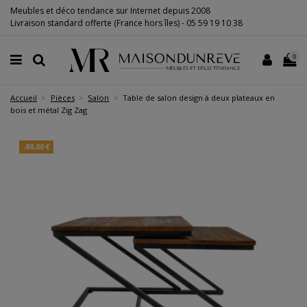
Meubles et déco tendance sur Internet depuis 2008
Livraison standard offerte (France hors îles) -
05 59 19 10 38
0
Accueil
Pièces
Salon
Table de salon design à deux plateaux en
bois et métal Zig Zag
-80,00 €