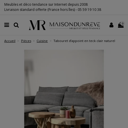
Meubles et déco tendance sur Internet depuis 2008
Livraison standard offerte (France hors îles) -
05 59 19 10 38
0
Accueil
Pièces
Cuisine
Tabouret d’appoint en teck clair naturel