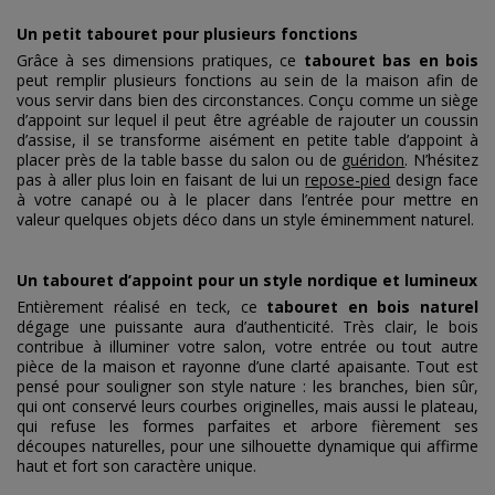
Un petit tabouret pour plusieurs fonctions
Grâce à ses dimensions pratiques, ce
tabouret bas en bois
peut remplir plusieurs fonctions au sein de la maison afin de
vous servir dans bien des circonstances. Conçu comme un siège
d’appoint sur lequel il peut être agréable de rajouter un coussin
d’assise, il se transforme aisément en petite table d’appoint à
placer près de la table basse du salon ou de
guéridon
. N’hésitez
pas à aller plus loin en faisant de lui un
repose-pied
design face
à votre canapé ou à le placer dans l’entrée pour mettre en
valeur quelques objets déco dans un style éminemment naturel.
Un tabouret d’appoint pour un style nordique et lumineux
Entièrement réalisé en teck, ce
tabouret en bois naturel
dégage une puissante aura d’authenticité. Très clair, le bois
contribue à illuminer votre salon, votre entrée ou tout autre
pièce de la maison et rayonne d’une clarté apaisante. Tout est
pensé pour souligner son style nature : les branches, bien sûr,
qui ont conservé leurs courbes originelles, mais aussi le plateau,
qui refuse les formes parfaites et arbore fièrement ses
découpes naturelles, pour une silhouette dynamique qui affirme
haut et fort son caractère unique.