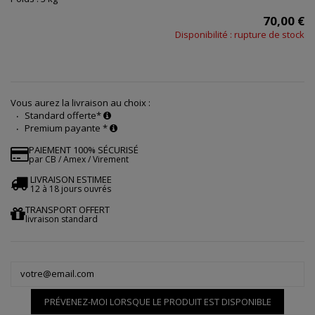
70,00 €
Disponibilité : rupture de stock
Vous aurez la livraison au choix :
Standard offerte*
Premium payante *
PAIEMENT 100% SÉCURISÉ
par CB / Amex / Virement
LIVRAISON ESTIMEE
12 à 18 jours ouvrés
TRANSPORT OFFERT
livraison standard
PRÉVENEZ-MOI LORSQUE LE PRODUIT EST DISPONIBLE