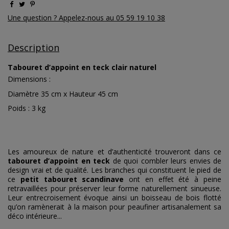
Une question ? Appelez-nous au 05 59 19 10 38
Description
Tabouret d’appoint en teck clair naturel
Dimensions :
Diamètre 35 cm x Hauteur 45 cm
Poids : 3 kg
Les amoureux de nature et d’authenticité trouveront dans ce
tabouret d’appoint en teck
de quoi combler leurs envies de
design vrai et de qualité. Les branches qui constituent le pied de
ce
petit tabouret scandinave
ont en effet été à peine
retravaillées pour préserver leur forme naturellement sinueuse.
Leur entrecroisement évoque ainsi un boisseau de bois flotté
qu’on ramènerait à la maison pour peaufiner artisanalement sa
déco intérieure...