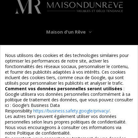
Maison d'un Rêve
Informations
Nous utilisons des cookies et des technologies similaires pour
optimiser les performances de notre site, activer les
Services
fonctionnalités des réseaux sociaux, personnaliser le contenu,
et fournir des publicités adaptées à vos intérêts. Ces cookies
incluent des cookies tiers, comme ceux de Google, qui sont
Nous suivre
utilisés pour personnaliser les publicités et analyser le trafic.
Comment vos données personnelles seront utilisées
:
Google utilisera vos données personnelles conformément à sa
politique de traitement des données, que vous pouvez consulter
ici :
Google’s Business Data
Responsibility
https://business.safety.google/privacy/
.
Les autres tiers peuvent également utiliser vos données
personnelles selon leurs propres politiques de confidentialité.
4,7/5
Nous vous encourageons à consulter ces informations via
notre Politique de confidentialité.