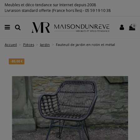
Meubles et déco tendance sur Internet depuis 2008
Livraison standard offerte (France hors îles) -
05 59 19 10 38
0
Accueil
Pièces
Jardin
Fauteuil de jardin en rotin et métal
-80,00 €