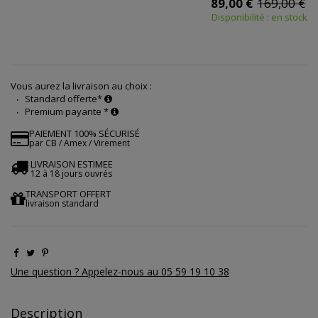
89,00 €
169,00 €
Disponibilité : en stock
Vous aurez la livraison au choix :
Standard offerte*
Premium payante *
PAIEMENT 100% SÉCURISÉ
par CB / Amex / Virement
LIVRAISON ESTIMEE
12 à 18 jours ouvrés
TRANSPORT OFFERT
livraison standard
Une question ? Appelez-nous au 05 59 19 10 38
Description