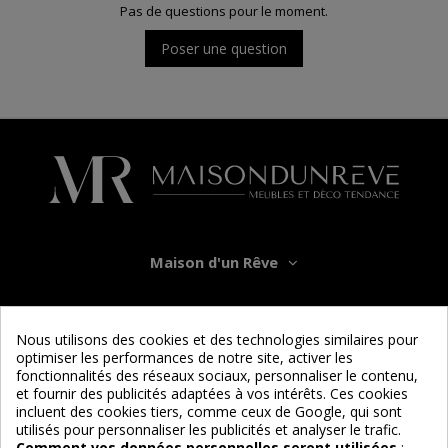
Pas de questions pour le moment.
Poser une question
Maison d'un Rêve
Informations
Nous utilisons des cookies et des technologies similaires pour
optimiser les performances de notre site, activer les
Services
fonctionnalités des réseaux sociaux, personnaliser le contenu,
et fournir des publicités adaptées à vos intérêts. Ces cookies
incluent des cookies tiers, comme ceux de Google, qui sont
Nous suivre
utilisés pour personnaliser les publicités et analyser le trafic.
Comment vos données personnelles seront utilisées
: