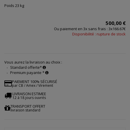
Poids 23 kg
500,00 €
Ou paiement en 3x sans frais : 3x166.67€
Disponibilité : rupture de stock
Vous aurez la livraison au choix :
Standard offerte*
Premium payante *
PAIEMENT 100% SÉCURISÉ
par CB / Amex / Virement
LIVRAISON ESTIMEE
12 à 18 jours ouvrés
TRANSPORT OFFERT
livraison standard