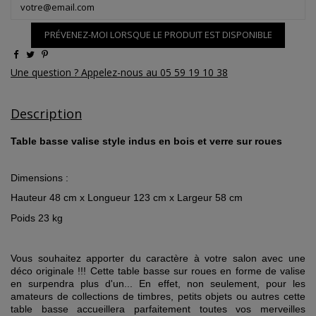
PRÉVENEZ-MOI LORSQUE LE PRODUIT EST DISPONIBLE
Une question ? Appelez-nous au 05 59 19 10 38
Description
Table basse valise style indus en bois et verre sur roues
Dimensions :
Hauteur 48 cm x Longueur 123 cm x Largeur 58 cm
Poids 23 kg
Vous souhaitez apporter du caractère à votre salon avec une
déco originale !!! Cette table basse sur roues en forme de valise
en surpendra plus d'un... En effet, non seulement, pour les
amateurs de collections de timbres, petits objets ou autres cette
table basse accueillera parfaitement toutes vos merveilles