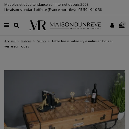
Meubles et déco tendance sur Internet depuis 2008
Livraison standard offerte (France hors îles) -
05 59 19 10 38
0
Accueil
Pièces
Salon
Table basse valise style indus en bois et
verre sur roues