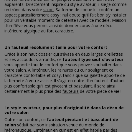
apparents. Directement inspiré du style aviateur, il siège comme
un trône dans votre
salon
. Sa forme de coque lui confère un
aspect particulièrement cosy : nul doute qu’il fait bon s’y installer
pour un véritable moment de détente ! Avec ce modèle, Maison
d’un Rêve vous permet ainsi de donner corps à une déco
intérieure atypique au fort caractère.
Un fauteuil résolument taillé pour votre confort
Grâce à son haut dossier qui s’évase en deux larges oreillettes
et ses accoudoirs arrondis, ce
fauteuil type œuf d’aviateur
vous apporte tout le confort que vous pouvez souhaiter dans
votre salon. A l’intérieur, les rainures du cuir soulignent ce
caractère confortable et cosy, tandis que sa galette apporte de
la fermeté à votre assise. Il s’agit en outre d’un fauteuil d’autant
plus confortable qu’il est pivotant et basculant. Il sera ainsi
certainement le plus prisé des
fauteuils
de votre pièce de vie !
Le style aviateur, pour plus d’originalité dans la déco de
votre salon
Outre son confort, ce
fauteuil pivotant et basculant de
salon
séduit par son inspiration venue du monde de
l’aéronautique. L’intérieur en cuir est en effet habillé par des