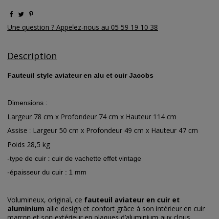
Une question ? Appelez-nous au 05 59 19 10 38
Description
Fauteuil style aviateur en alu et cuir Jacobs
Dimensions :
Largeur 78 cm x Profondeur 74 cm x Hauteur 114 cm
Assise : Largeur 50 cm x Profondeur 49 cm x Hauteur 47 cm
Poids 28,5 kg
-type de cuir : cuir de vachette effet vintage
-épaisseur du cuir : 1 mm
Volumineux, original, ce
fauteuil aviateur en cuir et
aluminium
allie design et confort grâce à son intérieur en cuir
marron et son extérieur en plaques d’aluminium aux clous