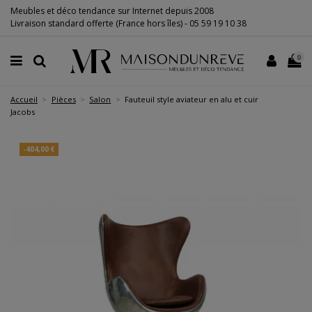
Meubles et déco tendance sur Internet depuis 2008
Livraison standard offerte (France hors îles) -
05 59 19 10 38
0
Accueil
Pièces
Salon
Fauteuil style aviateur en alu et cuir
Jacobs
-404,00 €