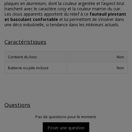
plaques en aluminium, dont la couleur argentée et l’aspect brut
tranchent avec le caractère cosy et la couleur marron du cuir.
Les clous apparents apportent du relief à ce
fauteuil pivotant
et basculant confortable
et lui permettent de s’insérer dans
une déco industrielle, si tendance dans les intérieurs actuels.
Caractéristiques
Contient du bois
Non
Batterie ou pile incluse
Non
Questions
Pas de questions pour le moment.
Poser une question