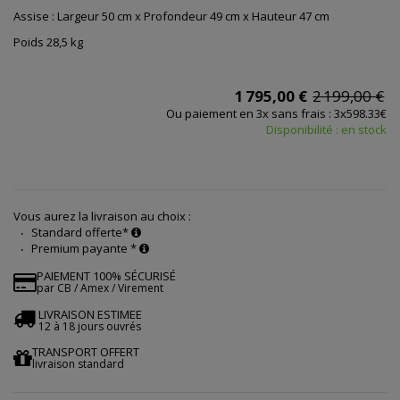
Assise :
Largeur 50 cm x Profondeur 49 cm x Hauteur 47 cm
Poids 28,5 kg
1 795,00 €
2 199,00 €
Ou paiement en 3x sans frais : 3x598.33€
Disponibilité : en stock
Vous aurez la livraison au choix :
Standard offerte*
Premium payante *
PAIEMENT 100% SÉCURISÉ
par CB / Amex / Virement
LIVRAISON ESTIMEE
12 à 18 jours ouvrés
TRANSPORT OFFERT
livraison standard