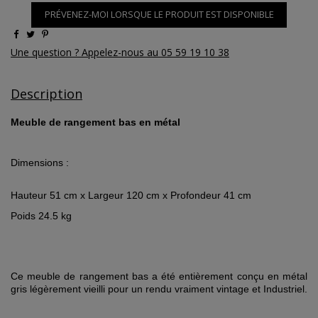
PRÉVENEZ-MOI LORSQUE LE PRODUIT EST DISPONIBLE
Une question ? Appelez-nous au 05 59 19 10 38
Description
Meuble de rangement bas en métal
Dimensions :
Hauteur 51 cm x Largeur 120 cm x Profondeur 41 cm
Poids 24.5 kg
Ce meuble de rangement bas a été e
ntièrement conçu en métal
gris légèrement vieilli pour un rendu vraiment vintage et Industriel.