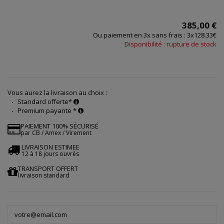
385,00 €
Ou paiement en 3x sans frais : 3x128.33€
Disponibilité : rupture de stock
Vous aurez la livraison au choix :
Standard offerte*
Premium payante *
PAIEMENT 100% SÉCURISÉ
par CB / Amex / Virement
LIVRAISON ESTIMEE
12 à 18 jours ouvrés
TRANSPORT OFFERT
livraison standard