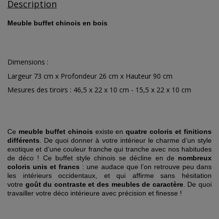
Description
Meuble buffet chinois en bois
Dimensions :
Largeur 73 cm x Profondeur 26 cm x Hauteur 90 cm
Mesures des tiroirs : 46,5 x 22 x 10 cm - 15,5 x 22 x 10 cm
Ce
meuble buffet chinois
existe en
quatre coloris et finitions
différents
. De quoi donner à votre intérieur le charme d’un style
exotique et d’une couleur franche qui tranche avec nos habitudes
de déco !
Ce buffet style chinois se décline en de
nombreux
coloris unis et francs
: une audace que l’on retrouve peu dans
les intérieurs occidentaux, et qui affirme sans hésitation
votre
goût du contraste et des meubles de caractère
.
De quoi
travailler votre déco intérieure avec précision et finesse !