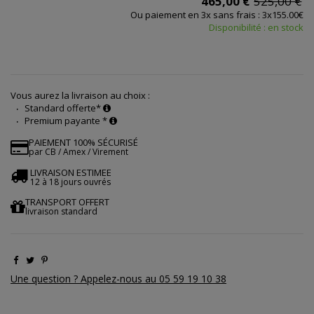
465,00 €
525,00 €
Ou paiement en 3x sans frais : 3x155.00€
Disponibilité : en stock
Vous aurez la livraison au choix :
Standard offerte*
Premium payante *
PAIEMENT 100% SÉCURISÉ
par CB / Amex / Virement
LIVRAISON ESTIMEE
12 à 18 jours ouvrés
TRANSPORT OFFERT
livraison standard
Une question ? Appelez-nous au 05 59 19 10 38