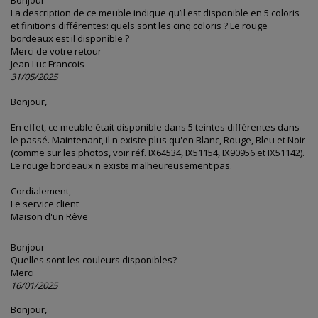
Bonjour
La description de ce meuble indique qu’il est disponible en 5 coloris
et finitions différentes: quels sont les cinq coloris ? Le rouge
bordeaux est il disponible ?
Merci de votre retour
Jean Luc Francois
31/05/2025
Bonjour,
En effet, ce meuble était disponible dans 5 teintes différentes dans
le passé. Maintenant, il n'existe plus qu'en Blanc, Rouge, Bleu et Noir
(comme sur les photos, voir réf. IX64534, IX51154, IX90956 et IX51142).
Le rouge bordeaux n'existe malheureusement pas.
Cordialement,
Le service client
Maison d'un Rêve
Bonjour
Quelles sont les couleurs disponibles?
Merci
16/01/2025
Bonjour,