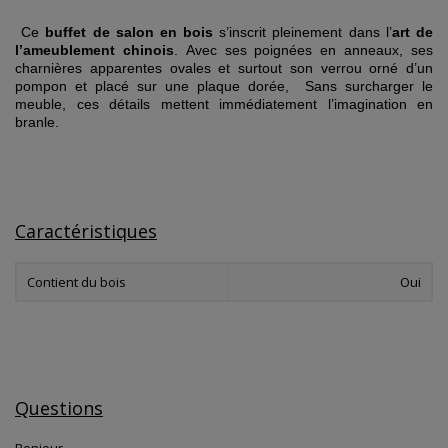
C
e
buffet de salon en bois
s’inscrit pleinement dans l’
art de
l’ameublement chinois
.
Avec ses poignées en anneaux, ses
charnières apparentes ovales et surtout son verrou orné d’un
pompon et placé sur une plaque dorée,
Sans surcharger le
meuble, ces détails mettent immédiatement l’imagination en
branle.
Caractéristiques
Contient du bois
Oui
Questions