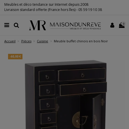
Meubles et déco tendance sur Internet depuis 2008
Livraison standard offerte (France hors îles) -
05 59 19 10 38
0
Accueil
Pièces
Cuisine
Meuble buffet chinois en bois Noir
-60,00 €