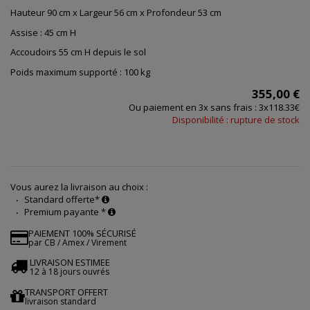
Hauteur 90 cm x Largeur 56 cm x Profondeur 53 cm
Assise : 45 cm H
Accoudoirs 55 cm H depuis le sol
Poids maximum supporté : 100 kg
355,00 €
Ou paiement en 3x sans frais : 3x118.33€
Disponibilité : rupture de stock
Vous aurez la livraison au choix :
Standard offerte*
Premium payante *
PAIEMENT 100% SÉCURISÉ
par CB / Amex / Virement
LIVRAISON ESTIMEE
12 à 18 jours ouvrés
TRANSPORT OFFERT
livraison standard