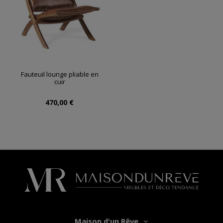
Fauteuil lounge pliable en
cuir
470,00 €
Maison d'un Rêve