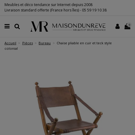
Meubles et déco tendance sur Internet depuis 2008
Livraison standard offerte (France hors îles) -
05 59 19 10 38
0
Accueil
Pièces
Bureau
Chaise pliable en cuir et teck style
colonial