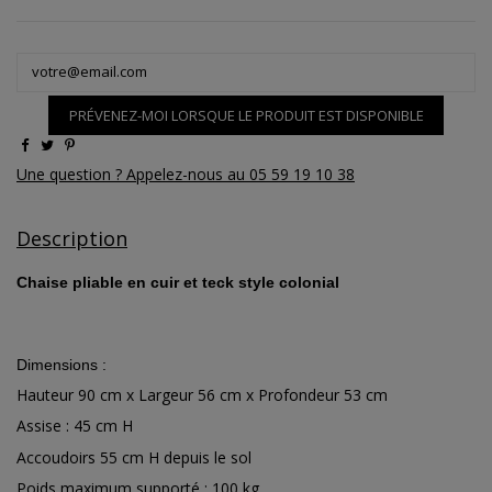
PRÉVENEZ-MOI LORSQUE LE PRODUIT EST DISPONIBLE
Une question ? Appelez-nous au 05 59 19 10 38
Description
Chaise pliable en cuir et teck style colonial
Dimensions :
Hauteur 90 cm x Largeur 56 cm x Profondeur 53 cm
Assise : 45 cm H
Accoudoirs 55 cm H depuis le sol
Poids maximum supporté : 100 kg