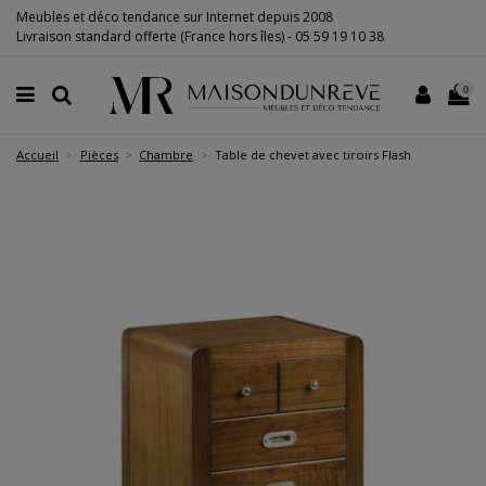
Meubles et déco tendance sur Internet depuis 2008
Livraison standard offerte (France hors îles) -
05 59 19 10 38
0
Accueil
Pièces
Chambre
Table de chevet avec tiroirs Flash