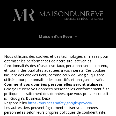
Maison d'un Rêve
Informations
Nous utilisons des cookies et des technologies similaires pour
optimiser les performances de notre site, activer les
Services
fonctionnalités des réseaux sociaux, personnaliser le contenu,
et fournir des publicités adaptées à vos intérêts. Ces cookies
incluent des cookies tiers, comme ceux de Google, qui sont
Nous suivre
utilisés pour personnaliser les publicités et analyser le trafic.
Comment vos données personnelles seront utilisées
:
Google utilisera vos données personnelles conformément à sa
politique de traitement des données, que vous pouvez consulter
ici :
Google’s Business Data
Responsibility
https://business.safety.google/privacy/
.
Les autres tiers peuvent également utiliser vos données
personnelles selon leurs propres politiques de confidentialité.
4,7/5