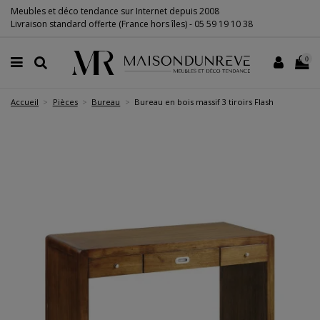
Meubles et déco tendance sur Internet depuis 2008
Livraison standard offerte (France hors îles) -
05 59 19 10 38
0
Accueil
Pièces
Bureau
Bureau en bois massif 3 tiroirs Flash