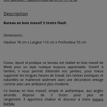
Description
Bureau en bois massif 3 tiroirs Flash
Dimensions :
Hauteur 78 cm x Largeur 110 cm x Profondeur 55 cm
Cossu, épuré et pratique ce bureau est réalisé en bois massif de
Ouvert à
Mindi pour un style rustique toujours appréciable.
l’arrière, il vous permet d’étendre vos jambes, pour mieux
supporter les longues heures de travail. Ses teintes exotiques et
naturelles se marieront aisément avec une décoration vintage
comme avec une ambiance plus moderne.
Ce bureau en bois massif, simple et authentique, aux angles
arrondis dispose de 3 tiroirs pour plus de
rangement.
Il
apportera chaleur et douceur à votre
espace
bureau
.