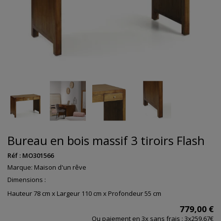
Bureau en bois massif 3 tiroirs Flash
Réf :
MO301566
Marque:
Maison d'un rêve
Dimensions :
Hauteur 78 cm x Largeur 110 cm x Profondeur 55 cm
779,00 €
Ou paiement en 3x sans frais : 3x259.67€