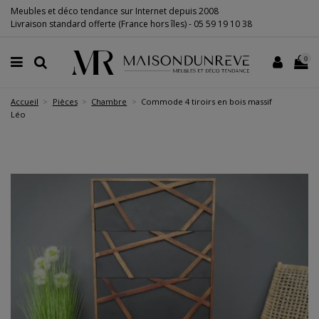
Meubles et déco tendance sur Internet depuis 2008
Livraison standard offerte (France hors îles) -
05 59 19 10 38
0
Accueil
Pièces
Chambre
Commode 4 tiroirs en bois massif
Léo