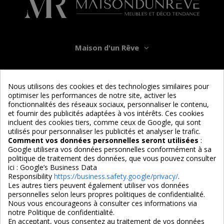
Maison d'un Rêve
Informations
Nous utilisons des cookies et des technologies similaires pour
optimiser les performances de notre site, activer les
Services
fonctionnalités des réseaux sociaux, personnaliser le contenu,
et fournir des publicités adaptées à vos intérêts. Ces cookies
incluent des cookies tiers, comme ceux de Google, qui sont
Nous suivre
utilisés pour personnaliser les publicités et analyser le trafic.
Comment vos données personnelles seront utilisées
:
Google utilisera vos données personnelles conformément à sa
politique de traitement des données, que vous pouvez consulter
ici :
Google’s Business Data
Responsibility
https://business.safety.google/privacy/
.
Les autres tiers peuvent également utiliser vos données
personnelles selon leurs propres politiques de confidentialité.
4,7/5
Nous vous encourageons à consulter ces informations via
notre Politique de confidentialité.
En acceptant, vous consentez au traitement de vos données