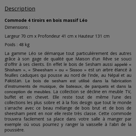
Description
Commode 4 tiroirs en bois massif Léo
Dimensions :
Largeur 70 cm x Profondeur 41 cm x Hauteur 131 cm
Poids : 48 kg
La gamme Léo se démarque tout particulièrement des autres
grâce à son gage de qualité que Maison d'un Rêve se souci
d'offrir à ses clients. En effet le bois de Sesham aussi
appelé «
est un arbre élancé à
Shisham », « Sheesham » ou « Sissoo »
feuilles caduques qui pousse au nord de l'inde, au Népal et au
Pakistan.
Le bois de sesham est utilisé dans la fabrication
d’instruments de musique, de bateaux, de parquets et dans la
La collection se décline en meuble TV,
conception de meubles.
buffet et en chevet. Elle reste tout de même l'une des
collections les plus sobre et à la fois design que tout le monde
s'arrache avec ce beau mélange de bois brut et de bois de
sheesham peint en noir elle reste très classe. Cette commode
trouvera facilement sa place dans votre salle à manger par
exemple où vous pourriez y ranger la vaisselle à l'abri de la
poussière.