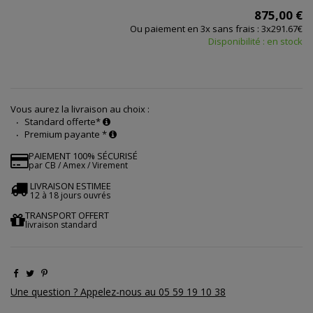
875,00 €
Ou paiement en 3x sans frais : 3x291.67€
Disponibilité : en stock
Vous aurez la livraison au choix :
Standard offerte*
Premium payante *
PAIEMENT 100% SÉCURISÉ
par CB / Amex / Virement
LIVRAISON ESTIMEE
12 à 18 jours ouvrés
TRANSPORT OFFERT
livraison standard
Une question ? Appelez-nous au 05 59 19 10 38