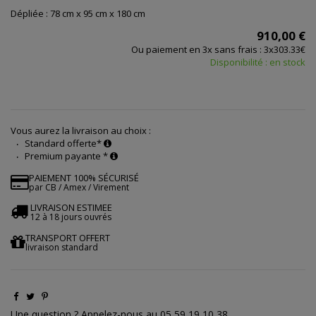
Dépliée : 78 cm x 95 cm x 180 cm
910,00 €
Ou paiement en 3x sans frais : 3x303.33€
Disponibilité : en stock
Vous aurez la livraison au choix :
Standard offerte*
Premium payante *
PAIEMENT 100% SÉCURISÉ
par CB / Amex / Virement
LIVRAISON ESTIMEE
12 à 18 jours ouvrés
TRANSPORT OFFERT
livraison standard
Une question ? Appelez-nous au 05 59 19 10 38