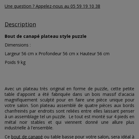
Une question ? Appelez-nous au 05 59 19 10 38
Description
Bout de canapé plateau style puzzle
Dimensions :
Largeur 56 cm x Profondeur 56 cm x Hauteur 56 cm
Poids 9 kg
Avec un plateau très original en forme de puzzle, cette petite
table d'appoint a été fabriquée dans un bois massif d'acacia
magnifiquement sculpté pour en faire une pièce unique pour
votre salon. Son plateau assemblé de quatre pièces aux bords
chanfreinés par endroits sont reliées entre elles laissant penser
à un assemblage tel un puzzle. Le tout est monté sur 4 pieds en
métal noir stables et qui viennent donné une allure plus
industrielle à l'ensemble.
Ce
bout de canapé
ou table basse pour votre salon, sera idéal à