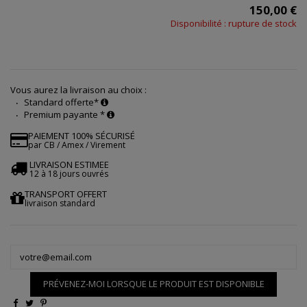
150,00 €
Disponibilité : rupture de stock
Vous aurez la livraison au choix :
Standard offerte*
Premium payante *
PAIEMENT 100% SÉCURISÉ
par CB / Amex / Virement
LIVRAISON ESTIMEE
12 à 18 jours ouvrés
TRANSPORT OFFERT
livraison standard
PRÉVENEZ-MOI LORSQUE LE PRODUIT EST DISPONIBLE