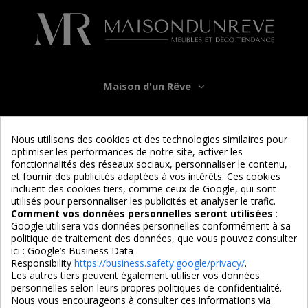
Maison d'un Rêve
Informations
Nous utilisons des cookies et des technologies similaires pour
optimiser les performances de notre site, activer les
Services
fonctionnalités des réseaux sociaux, personnaliser le contenu,
et fournir des publicités adaptées à vos intérêts. Ces cookies
incluent des cookies tiers, comme ceux de Google, qui sont
Nous suivre
utilisés pour personnaliser les publicités et analyser le trafic.
Comment vos données personnelles seront utilisées
:
Google utilisera vos données personnelles conformément à sa
politique de traitement des données, que vous pouvez consulter
ici :
Google’s Business Data
Responsibility
https://business.safety.google/privacy/
.
Les autres tiers peuvent également utiliser vos données
personnelles selon leurs propres politiques de confidentialité.
4,7/5
Nous vous encourageons à consulter ces informations via