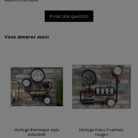
Maison d'un Rêve
Poser une question
Vous aimerez aussi
Horloge thermique style
Horloge indus 3 vannes
industriel
rouges