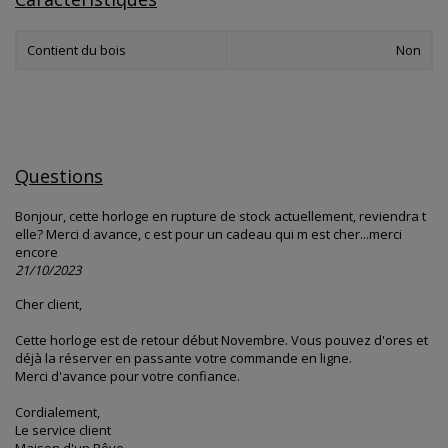
Contient du bois
Non
Questions
Bonjour, cette horloge en rupture de stock actuellement, reviendra t
elle? Merci d avance, c est pour un cadeau qui m est cher...merci
encore
21/10/2023
Cher client,
Cette horloge est de retour début Novembre. Vous pouvez d'ores et
déjà la réserver en passante votre commande en ligne.
Merci d'avance pour votre confiance.
Cordialement,
Le service client