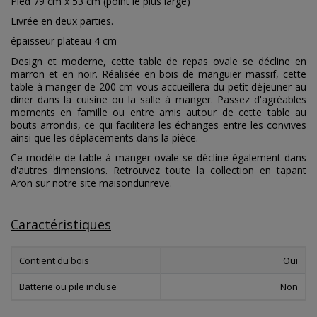
Pied 79 cm x 53 cm (point le plus large)
Livrée en deux parties.
épaisseur plateau 4 cm
Design et moderne, cette table de repas ovale se décline en
marron et en noir. Réalisée en bois de manguier massif, cette
table à manger de 200 cm vous accueillera du petit déjeuner au
diner dans la cuisine ou la salle à manger. Passez d'agréables
moments en famille ou entre amis autour de cette table au
bouts arrondis, ce qui facilitera les échanges entre les convives
ainsi que les déplacements dans la pièce.
Ce modèle de table à manger ovale se décline également dans
d'autres dimensions. Retrouvez toute la collection en tapant
Aron sur notre site maisondunreve.
Caractéristiques
Contient du bois
Oui
Batterie ou pile incluse
Non