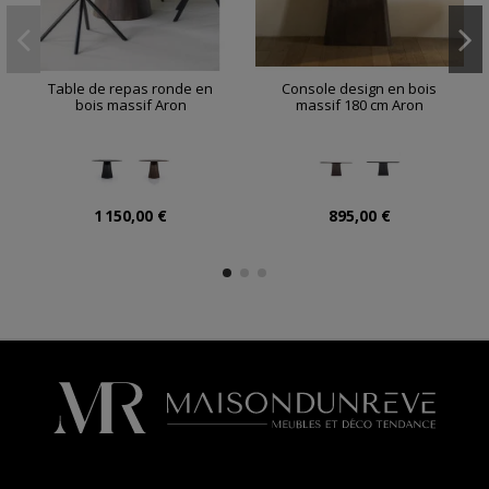
Table de repas ronde en
Console design en bois
bois massif Aron
massif 180 cm Aron
1 150,00 €
895,00 €