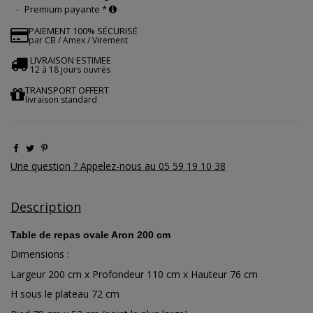
Premium payante *
PAIEMENT 100% SÉCURISÉ
par CB / Amex / Virement
LIVRAISON ESTIMEE
12 à 18 jours ouvrés
TRANSPORT OFFERT
livraison standard
Une question ? Appelez-nous au 05 59 19 10 38
Description
Table de repas ovale Aron 200 cm
Dimensions :
Largeur 200 cm x Profondeur 110 cm x Hauteur 76 cm
H sous le plateau 72 cm