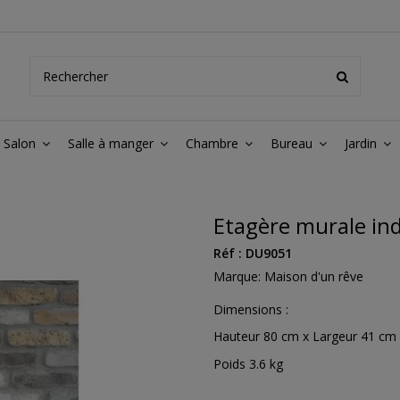
Salon
Salle à manger
Chambre
Bureau
Jardin
Etagère murale indu
Réf :
DU9051
Marque:
Maison d'un rêve
Dimensions :
Hauteur 80 cm x Largeur 41 cm
Poids 3.6 kg