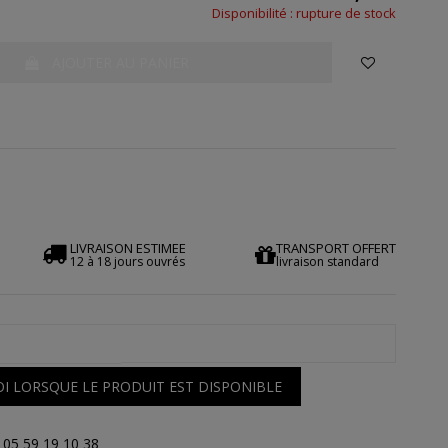
Disponibilité : rupture de stock
AJOUTER AU PANIER
LIVRAISON ESTIMEE
TRANSPORT OFFERT
12 à 18 jours ouvrés
livraison standard
I LORSQUE LE PRODUIT EST DISPONIBLE
 05 59 19 10 38