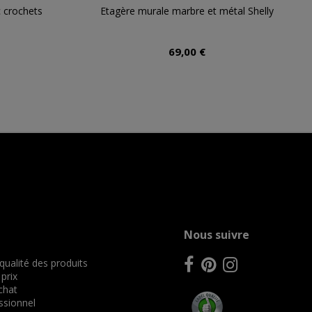
 crochets
Etagère murale marbre et métal Shelly
69,00 €
Nous suivre
 qualité des produits
 prix
achat
ssionnel