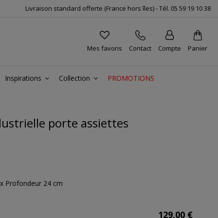
Livraison standard offerte (France hors îles) -
Tél.
05 59 19 10 38
Mes favoris
Contact
Compte
Panier
Inspirations
Collection
PROMOTIONS
strielle porte assiettes
 x Profondeur 24 cm
129,00 €