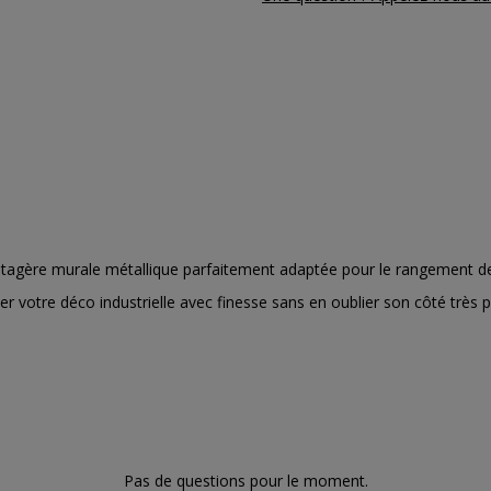
tte étagère murale métallique parfaitement adaptée pour le rangement d
votre déco industrielle avec finesse sans en oublier son côté très pra
Pas de questions pour le moment.