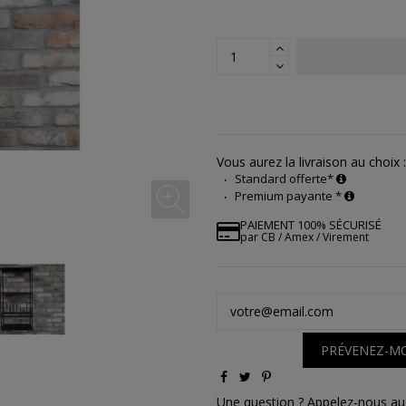
Vous aurez la livraison au choix :
Standard offerte*
Premium payante *
PAIEMENT 100% SÉCURISÉ
par CB / Amex / Virement
PRÉVENEZ-MO
Une question ? Appelez-nous au