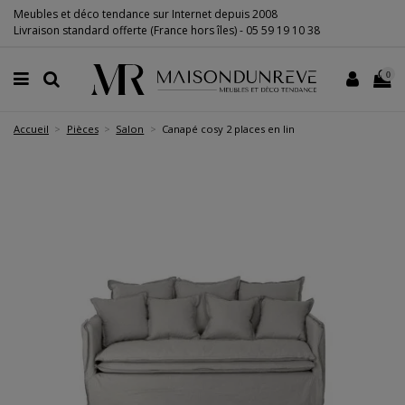
Meubles et déco tendance sur Internet depuis 2008
Livraison standard offerte (France hors îles) -
05 59 19 10 38
0
Accueil
Pièces
Salon
Canapé cosy 2 places en lin