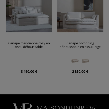
Canapé méridienne cosy en
Canapé cocooning
tissu déhoussable
déhoussable en tissu Beige
3 490,00 €
2 850,00 €