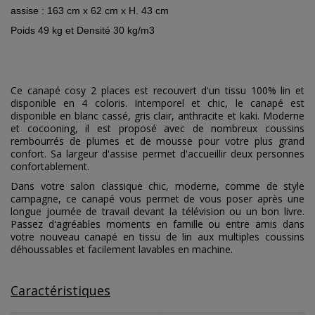
assise : 163 cm x 62 cm x H. 43 cm
Poids 49 kg et Densité 30 kg/m3
Ce canapé cosy 2 places est recouvert d'un tissu 100% lin et
disponible en 4 coloris. Intemporel et chic, le canapé est
disponible en blanc cassé, gris clair, anthracite et kaki. Moderne
et cocooning, il est proposé avec de nombreux coussins
rembourrés de plumes et de mousse pour votre plus grand
confort. Sa largeur d'assise permet d'accueillir deux personnes
confortablement.
Dans votre salon classique chic, moderne, comme de style
campagne, ce canapé vous permet de vous poser après une
longue journée de travail devant la télévision ou un bon livre.
Passez d'agréables moments en famille ou entre amis dans
votre nouveau canapé en tissu de lin aux multiples coussins
déhoussables et facilement lavables en machine.
Caractéristiques