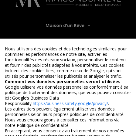
Maison d'un Rêve
Informations
Nous utilisons des cookies et des technologies similaires pour
optimiser les performances de notre site, activer les
Services
fonctionnalités des réseaux sociaux, personnaliser le contenu,
et fournir des publicités adaptées à vos intérêts. Ces cookies
incluent des cookies tiers, comme ceux de Google, qui sont
Nous suivre
utilisés pour personnaliser les publicités et analyser le trafic.
Comment vos données personnelles seront utilisées
:
Google utilisera vos données personnelles conformément à sa
politique de traitement des données, que vous pouvez consulter
ici :
Google’s Business Data
Responsibility
https://business.safety.google/privacy/
.
Les autres tiers peuvent également utiliser vos données
personnelles selon leurs propres politiques de confidentialité.
4,7/5
Nous vous encourageons à consulter ces informations via
notre Politique de confidentialité.
En acceptant, vous consentez au traitement de vos données