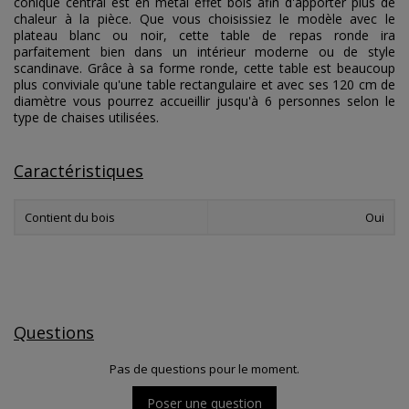
conique central est en métal effet bois afin d'apporter plus de
chaleur à la pièce. Que vous choisissiez le modèle avec le
plateau blanc ou noir, cette table de repas ronde ira
parfaitement bien dans un intérieur moderne ou de style
scandinave. Grâce à sa forme ronde, cette table est beaucoup
plus conviviale qu'une table rectangulaire et avec ses 120 cm de
diamètre vous pourrez accueillir jusqu'à 6 personnes selon le
type de chaises utilisées.
Caractéristiques
Contient du bois
Oui
Questions
Pas de questions pour le moment.
Poser une question