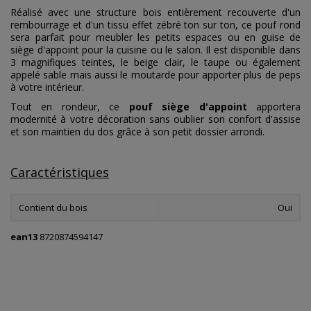
Réalisé avec une structure bois entièrement recouverte d'un
rembourrage et d'un tissu effet zébré ton sur ton, ce pouf rond
sera parfait pour meubler les petits espaces ou en guise de
siège d'appoint pour la cuisine ou le salon. Il est disponible dans
3 magnifiques teintes, le beige clair, le taupe ou également
appelé sable mais aussi le moutarde pour apporter plus de peps
à votre intérieur.
Tout en rondeur, ce
pouf siège d'appoint
apportera
modernité à votre décoration sans oublier son confort d'assise
et son maintien du dos grâce à son petit dossier arrondi.
Caractéristiques
Contient du bois
Oui
ean13
8720874594147