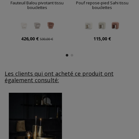
Fauteuil Balou pivotant tissu
Pouf repose-pied Sahi tissu
bouclettes
bouclettes
426,00 €
115,00 €
530,00 €
Les clients qui ont acheté ce produit ont
également consulté: