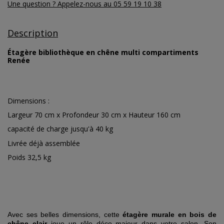
Une question ? Appelez-nous au 05 59 19 10 38
Description
Étagère bibliothèque en chêne multi compartiments
Renée
Dimensions :
Largeur 70 cm x Profondeur 30 cm x Hauteur 160 cm
capacité de charge jusqu'à 40 kg
Livrée déjà assemblée
Poids 32,5 kg
Avec ses belles dimensions, cette
étagère murale en bois de
chêne clair
joue un rôle déco majeur dans votre
salon
. Son