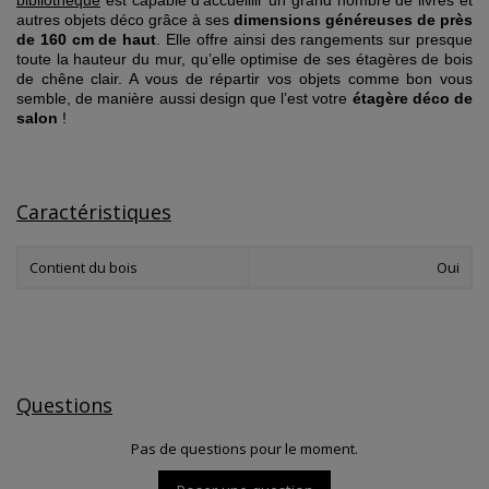
bibliothèque
est capable d’accueillir un grand nombre de livres et
autres objets déco grâce à ses
dimensions généreuses de près
de 160 cm de haut
. Elle offre ainsi des rangements sur presque
toute la hauteur du mur, qu’elle optimise de ses étagères de bois
de chêne clair. A vous de répartir vos objets comme bon vous
semble, de manière aussi design que l’est votre
étagère déco de
salon
!
Caractéristiques
Contient du bois
Oui
Questions
Pas de questions pour le moment.