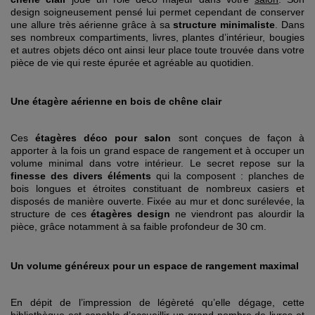
design soigneusement pensé lui permet cependant de conserver
une allure très aérienne grâce à sa
structure minimaliste
. Dans
ses nombreux compartiments, livres, plantes d’intérieur, bougies
et autres objets déco ont ainsi leur place toute trouvée dans votre
pièce de vie qui reste épurée et agréable au quotidien.
Une étagère aérienne en bois de chêne clair
Ces
étagères déco pour salon
sont conçues de façon à
apporter à la fois un grand espace de rangement et à occuper un
volume minimal dans votre intérieur. Le secret repose sur la
finesse des divers éléments
qui la composent : planches de
bois longues et étroites constituant de nombreux casiers et
disposés de manière ouverte. Fixée au mur et donc surélevée, la
structure de ces
étagères design
ne viendront pas alourdir la
pièce, grâce notamment à sa faible profondeur de 30 cm.
Un volume généreux pour un espace de rangement maximal
En dépit de l’impression de légèreté qu’elle dégage, cette