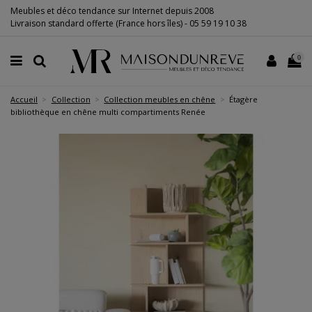
Meubles et déco tendance sur Internet depuis 2008
Livraison standard offerte (France hors îles) -
05 59 19 10 38
0
Accueil
Collection
Collection meubles en chêne
Étagère
bibliothèque en chêne multi compartiments Renée