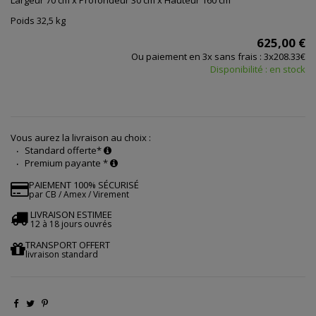
Largeur 70 cm x Profondeur 30 cm x Hauteur 160 cm
Poids 32,5 kg
625,00 €
Ou paiement en 3x sans frais : 3x208.33€
Disponibilité : en stock
Vous aurez la livraison au choix :
Standard offerte*
Premium payante *
PAIEMENT 100% SÉCURISÉ
par CB / Amex / Virement
LIVRAISON ESTIMEE
12 à 18 jours ouvrés
TRANSPORT OFFERT
livraison standard