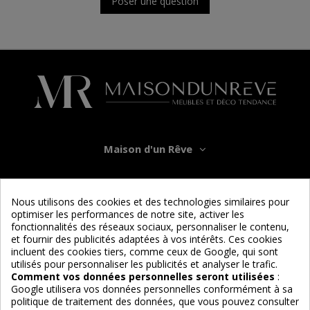
Poser une question
Maison d'un Rêve
Informations
Nous utilisons des cookies et des technologies similaires pour
optimiser les performances de notre site, activer les
Services
fonctionnalités des réseaux sociaux, personnaliser le contenu,
et fournir des publicités adaptées à vos intérêts. Ces cookies
incluent des cookies tiers, comme ceux de Google, qui sont
Nous suivre
utilisés pour personnaliser les publicités et analyser le trafic.
Comment vos données personnelles seront utilisées
:
Google utilisera vos données personnelles conformément à sa
politique de traitement des données, que vous pouvez consulter