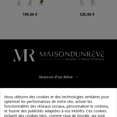
195,00 €
325,00 €
Maison d'un Rêve
Informations
Nous utilisons des cookies et des technologies similaires pour
optimiser les performances de notre site, activer les
Services
fonctionnalités des réseaux sociaux, personnaliser le contenu,
et fournir des publicités adaptées à vos intérêts. Ces cookies
incluent des cookies tiers, comme ceux de Google, qui sont
Nous suivre