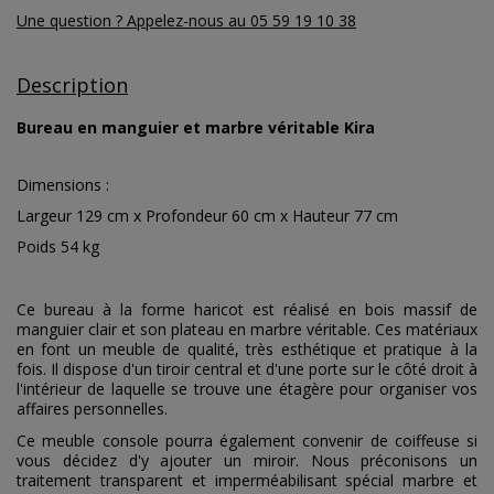
Une question ? Appelez-nous au 05 59 19 10 38
Description
Bureau en manguier et marbre véritable Kira
Dimensions :
Largeur 129 cm x Profondeur 60 cm x Hauteur 77 cm
Poids 54 kg
Ce bureau à la forme haricot est réalisé en bois massif de
manguier clair et son plateau en marbre véritable. Ces matériaux
en font un meuble de qualité, très esthétique et pratique à la
fois. Il dispose d'un tiroir central et d'une porte sur le côté droit à
l'intérieur de laquelle se trouve une étagère pour organiser vos
affaires personnelles.
Ce meuble console pourra également convenir de coiffeuse si
vous décidez d'y ajouter un miroir. Nous préconisons un
traitement transparent et imperméabilisant spécial marbre et