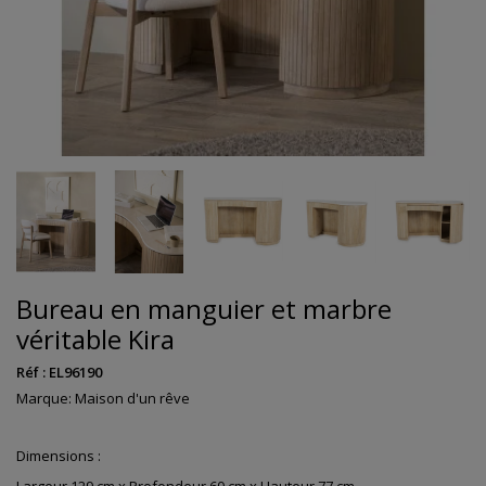
Bureau en manguier et marbre
véritable Kira
Réf :
EL96190
Marque:
Maison d'un rêve
Dimensions :