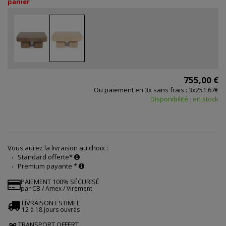
panier
755,00 €
Ou paiement en 3x sans frais : 3x251.67€
Disponibilité : en stock
Vous aurez la livraison au choix :
Standard offerte*
Premium payante *
PAIEMENT 100% SÉCURISÉ
par CB / Amex / Virement
LIVRAISON ESTIMEE
12 à 18 jours ouvrés
TRANSPORT OFFERT