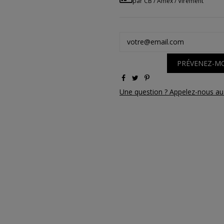
par CB / Amex / Virement
PRÉVENEZ-MO
Une question ? Appelez-nous au