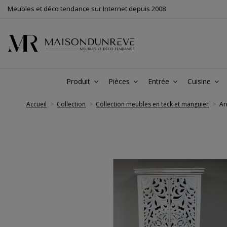
Meubles et déco tendance sur Internet depuis 2008
Produit
Pièces
Entrée
Cuisine
Accueil
Collection
Collection meubles en teck et manguier
Ar