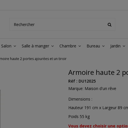
Salon
Salle à manger
Chambre
Bureau
Jardin
moire haute 2 portes ajourées et un tiroir
Armoire haute 2 po
Réf :
DU12025
Marque:
Maison d'un rêve
Dimensions :
Hauteur 191 cm x Largeur 89 
Poids 55 kg
Vous devez choisir une optio