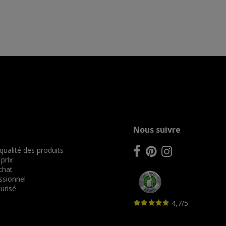
Nous suivre
 qualité des produits
 prix
achat
ssionnel
urisé
4,7/5