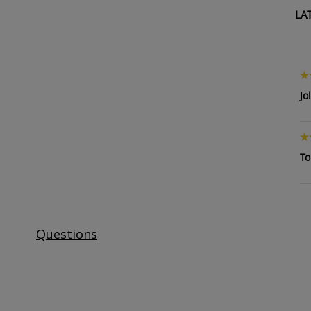
LA
Jo
To
Questions