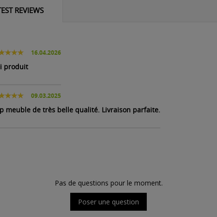
TEST REVIEWS
16.04.2026
li produit
09.03.2025
p meuble de très belle qualité. Livraison parfaite.
Pas de questions pour le moment.
Poser une question