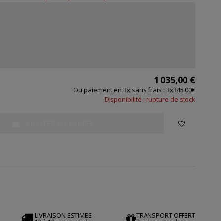
1 035,00 €
Ou paiement en 3x sans frais : 3x345.00€
Disponibilité : rupture de stock
AJOUTER AU PANIER
LIVRAISON ESTIMEE
TRANSPORT OFFERT