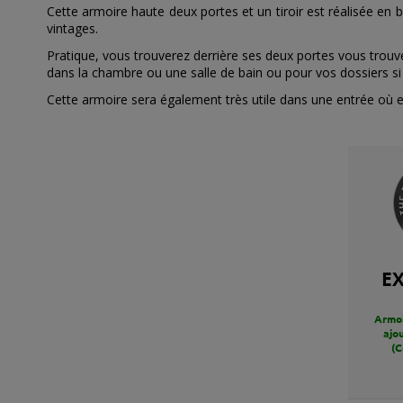
Cette armoire haute deux portes et un tiroir est réalisée en 
vintages.
Pratique, vous trouverez derrière ses deux portes vous trouve
dans la chambre ou une salle de bain ou pour vos dossiers si
Cette armoire sera également très utile dans une entrée où 
E
Armoi
ajou
(C