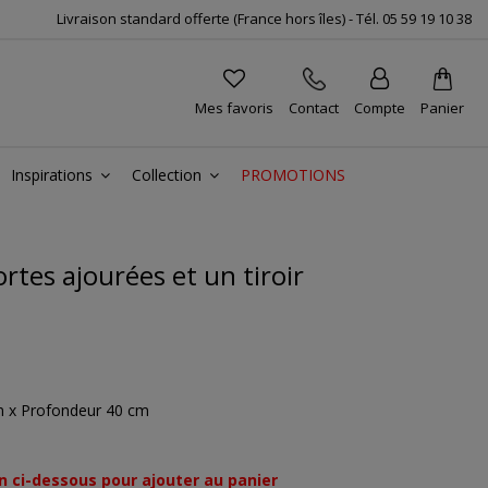
Livraison standard offerte (France hors îles) -
Tél.
05 59 19 10 38
Mes favoris
Contact
Compte
Panier
Inspirations
Collection
PROMOTIONS
rtes ajourées et un tiroir
cm x Profondeur 40 cm
n ci-dessous pour ajouter au panier